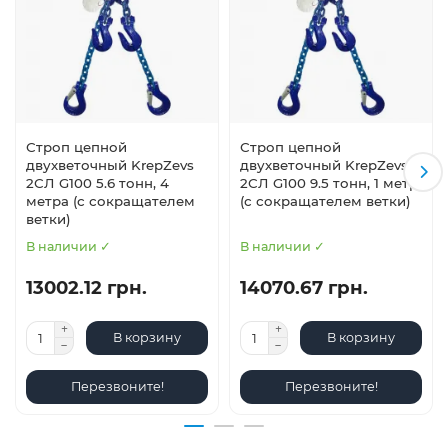
Строп цепной
Строп цепной
двухветочный KrepZevs
двухветочный KrepZevs
2СЛ G100 5.6 тонн, 4
2СЛ G100 9.5 тонн, 1 метр
метра (с сокращателем
(с сокращателем ветки)
ветки)
В наличии ✓
В наличии ✓
13002.12 грн.
14070.67 грн.
В корзину
В корзину
Перезвоните!
Перезвоните!