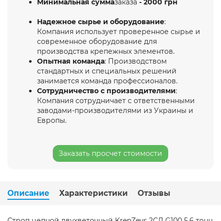
Минимальная сумма
заказа
- 2000 грн
Надежное сырье и оборудование
:
Компания использует проверенное сырье и
современное оборудование для
производства крепежных элементов.
Опытная команда
: Производством
стандартных и специальных решений
занимается команда профессионалов.
Сотрудничество с производителями
:
Компания сотрудничает с ответственными
заводами-производителями из Украины и
Европы.
Заказать просчет стоимости
Описание
Характеристики
Отзывы
Строп цепной двухветочный KrepZevs 2СЛ G100 5.6 тонн