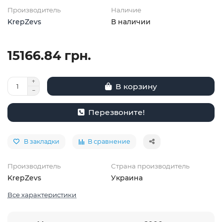
Производитель
Наличие
KrepZevs
В наличии
15166.84 грн.
В корзину
Перезвоните!
В закладки
В сравнение
Производитель
Страна производитель
KrepZevs
Украина
Все характеристики