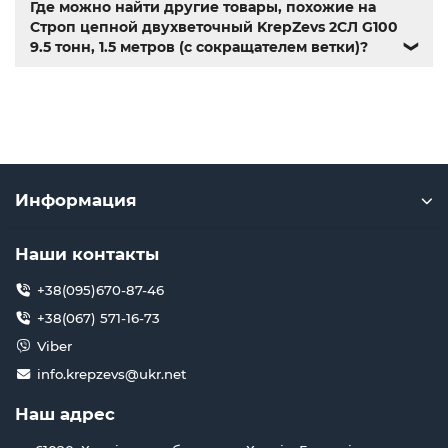
Где можно найти другие товары, похожие на
Строп цепной двухветочный KrepZevs 2СЛ G100
9.5 тонн, 1.5 метров (с сокращателем ветки)?
❯
Информация
Наши контакты
+38(095)670-87-46
+38(067) 571-16-73
Viber
info.krepzevs@ukr.net
Наш адрес