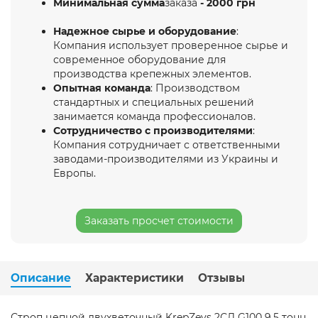
Минимальная сумма
заказа
- 2000 грн
Надежное сырье и оборудование
:
Компания использует проверенное сырье и
современное оборудование для
производства крепежных элементов.
Опытная команда
: Производством
стандартных и специальных решений
занимается команда профессионалов.
Сотрудничество с производителями
:
Компания сотрудничает с ответственными
заводами-производителями из Украины и
Европы.
Заказать просчет стоимости
Описание
Характеристики
Отзывы
Строп цепной двухветочный KrepZevs 2СЛ G100 9.5 тонн