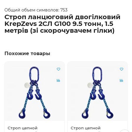
Общий объем символов: 753
Строп ланцюговий двогілковий
KrepZevs 2СЛ G100 9.5 тонн, 1.5
метрів (зі скорочувачем гілки)
Похожие товары
Строп цепной
Строп цепной