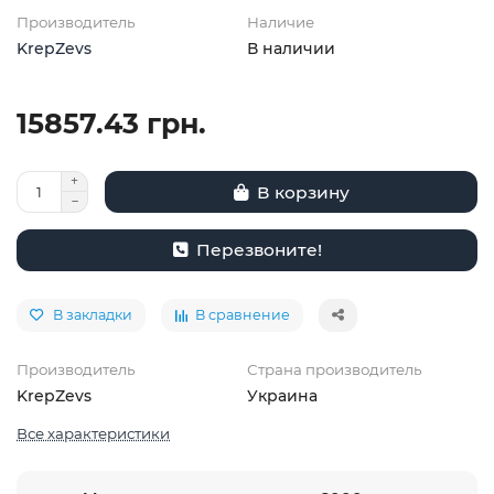
Производитель
Наличие
KrepZevs
В наличии
15857.43 грн.
В корзину
Перезвоните!
В закладки
В сравнение
Производитель
Страна производитель
KrepZevs
Украина
Все характеристики