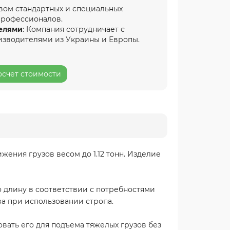
вом стандартных и специальных
профессионалов.
елями
: Компания сотрудничает с
изводителями из Украины и Европы.
осчет стоимости
ения грузов весом до 1.12 тонн. Изделие
о длину в соответствии с потребностями
а при использовании стропа.
вать его для подъема тяжелых грузов без