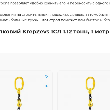
опа позволяет удобно хранить его и переносить с одного м
ьзования на строительных площадках, складах, автомобильн
мать большие грузы. Этот строп поможет вам быстро и без
овий KrepZevs 1СЛ 1.12 тонн, 1 метр 