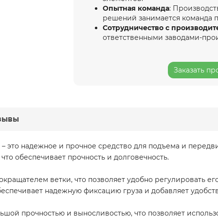
Опытная команда
: Производст
решений занимается команда 
Сотрудничество с производит
ответственными заводами-про
Заказать пр
зывы
– это надежное и прочное средство для подъема и передвиж
 что обеспечивает прочность и долговечность.
сокращателем ветки, что позволяет удобно регулировать ег
еспечивает надежную фиксацию груза и добавляет удобств
ьшой прочностью и выносливостью, что позволяет использо