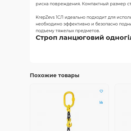
риска повреждения. Компактный размер стр
KrepZevs 1СЛ идеально подходит для испол
необходимо эффективно и безопасно подни
подъему тяжелых предметов.
Строп ланцюговий одногілк
Похожие товары