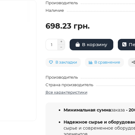
Производитель
Наличие
698.23 грн.
Пе
В корзину
В закладки
В сравнение
Производитель
Страна производитель
Все характеристики
Минимальная сумма
заказа
- 20
Надежное сырье и оборудова
сырье и современное оборудо
элементов.