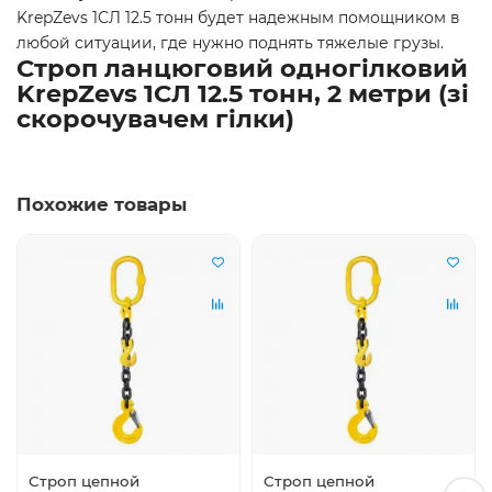
KrepZevs 1СЛ 12.5 тонн будет надежным помощником в
любой ситуации, где нужно поднять тяжелые грузы.
Строп ланцюговий одногілковий
KrepZevs 1СЛ 12.5 тонн, 2 метри (зі
скорочувачем гілки)
Похожие товары
Строп цепной
Строп цепной