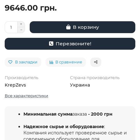
9646.00 грн.
В корзину
Перезвоните!
В закладки
В сравнение
Производитель
Страна производитель
KrepZevs
Украина
Все характеристики
Минимальная сумма
заказа
- 2000 грн
Надежное сырье и оборудование
:
Компания использует проверенное сырье и
современное оборудование для