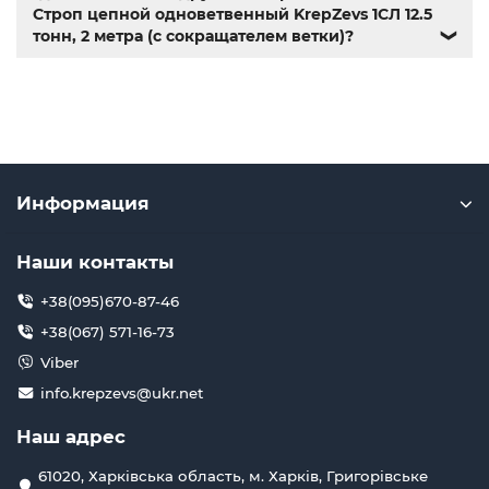
Строп цепной одноветвенный KrepZevs 1СЛ 12.5
тонн, 2 метра (с сокращателем ветки)?
❯
Информация
Наши контакты
+38(095)670-87-46
+38(067) 571-16-73
Viber
info.krepzevs@ukr.net
Наш адрес
61020, Харківська область, м. Харків, Григорівське