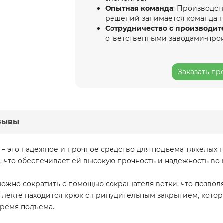
Опытная команда
: Производст
решений занимается команда 
Сотрудничество с производит
ответственными заводами-про
Заказать пр
зывы
 это надежное и прочное средство для подъема тяжелых гру
, что обеспечивает ей высокую прочность и надежность во
о можно сократить с помощью сокращателя ветки, что позво
мплекте находится крюк с принудительным закрытием, кот
время подъема.