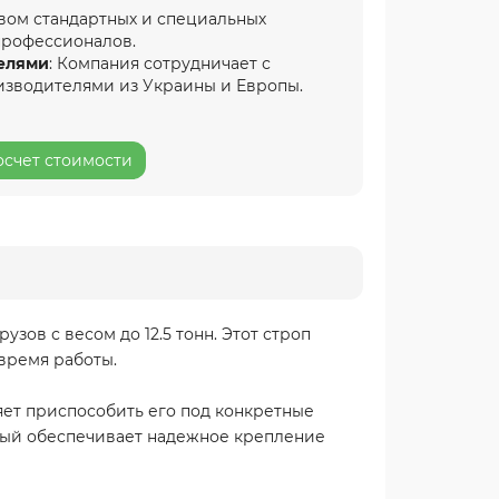
вом стандартных и специальных
профессионалов.
елями
: Компания сотрудничает с
изводителями из Украины и Европы.
осчет стоимости
зов с весом до 12.5 тонн. Этот строп
 время работы.
ляет приспособить его под конкретные
орый обеспечивает надежное крепление