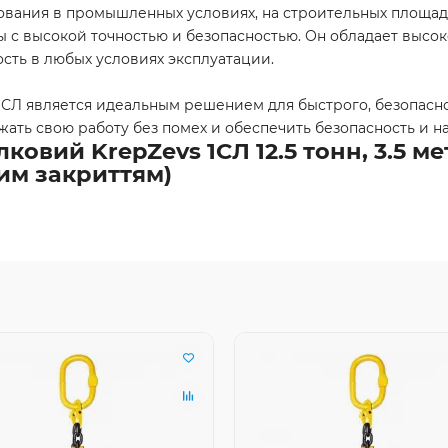
зования в промышленных условиях, на строительных площад
ы с высокой точностью и безопасностью. Он обладает высок
сть в любых условиях эксплуатации.
 1СЛ является идеальным решением для быстрого, безопас
ать свою работу без помех и обеспечить безопасность и н
овий KrepZevs 1СЛ 12.5 тонн, 3.5 ме
вим закриттям)