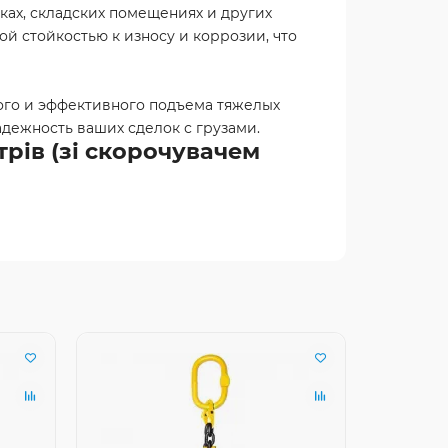
ках, складских помещениях и других
ой стойкостью к износу и коррозии, что
ного и эффективного подъема тяжелых
адежность ваших сделок с грузами.
трів (зі скорочувачем