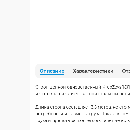
Описание
Характеристики
От
Строп цепной одноветвенный KrepZevs 1СЛ –
изготовлен из качественной стальной цепи
Длина стропа составляет 3.5 метра, но ег
потребности и размеры груза. Также в ко
груза и предотвращает его выпадение во 