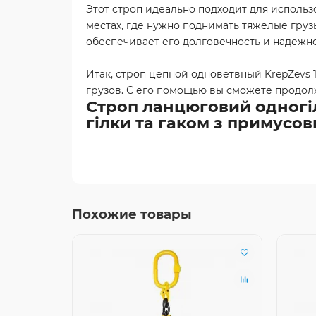
Этот строп идеально подходит для исполь
местах, где нужно поднимать тяжелые груз
обеспечивает его долговечность и надежно
Итак, строп цепной одноветвный KrepZevs
грузов. С его помощью вы сможете продолж
Строп ланцюговий одногілк
гілки та гаком з примусо
Похожие товары