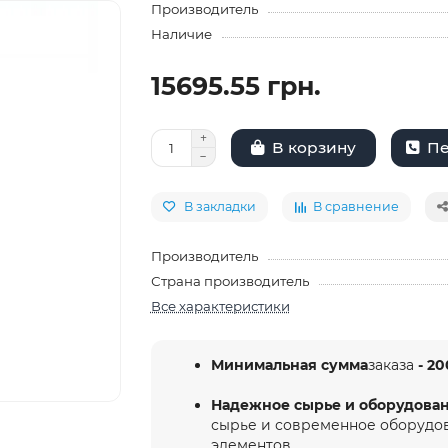
Производитель
Наличие
15695.55 грн.
Пе
В корзину
В закладки
В сравнение
Производитель
Страна производитель
Все характеристики
Минимальная сумма
заказа
- 20
Надежное сырье и оборудова
сырье и современное оборудо
элементов.