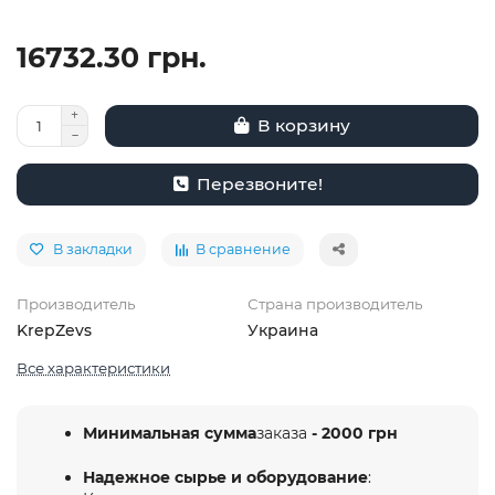
16732.30 грн.
В корзину
Перезвоните!
В закладки
В сравнение
Производитель
Страна производитель
KrepZevs
Украина
Все характеристики
Минимальная сумма
заказа
- 2000 грн
Надежное сырье и оборудование
: