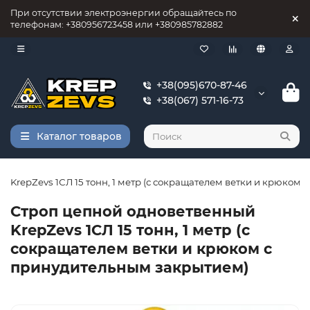
При отсутствии электроэнергии обращайтесь по
телефонам: +380956723458 или +380985782882
+38(095)670-87-46
+38(067) 571-16-73
Каталог товаров
 KrepZevs 1СЛ 15 тонн, 1 метр (с сокращателем ветки и крюком
Строп цепной одноветвенный
KrepZevs 1СЛ 15 тонн, 1 метр (с
сокращателем ветки и крюком с
принудительным закрытием)