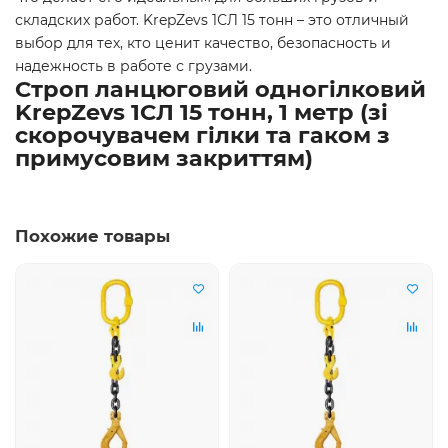
складских работ. KrepZevs 1СЛ 15 тонн – это отличный
выбор для тех, кто ценит качество, безопасность и
надежность в работе с грузами.
Строп ланцюговий одногілковий
KrepZevs 1СЛ 15 тонн, 1 метр (зі
скорочувачем гілки та гаком з
примусовим закриттям)
Похожие товары