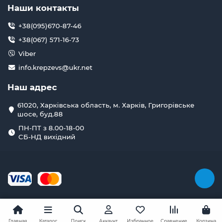
Наши контакты
+38(095)670-87-46
+38(067) 571-16-73
Viber
info.krepzevs@ukr.net
Наш адрес
61020, Харківська область, м. Харків, Григорівське
шосе, буд.88
ПН-ПТ з 8.00-18-00
СБ-НД вихідний
Главная
Каталог
Поиск
Аккаунт
Избранное
Сравнение
Корзина