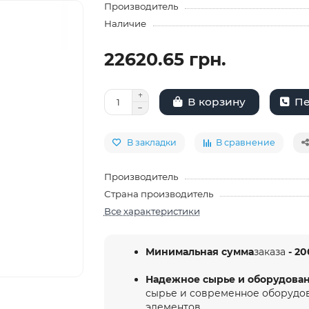
Производитель
Наличие
22620.65 грн.
Пе
В корзину
В закладки
В сравнение
Производитель
Страна производитель
Все характеристики
Минимальная сумма
заказа
- 20
Надежное сырье и оборудова
сырье и современное оборудо
элементов.