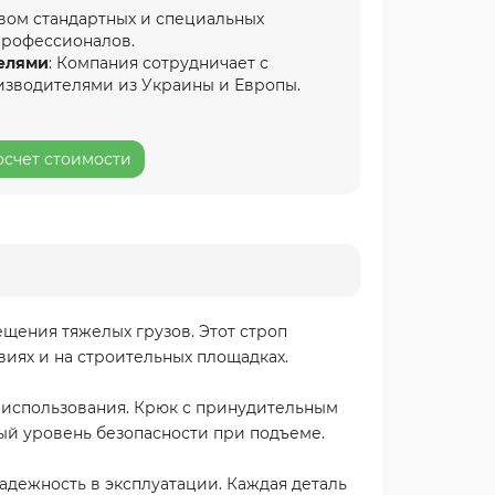
вом стандартных и специальных
профессионалов.
елями
: Компания сотрудничает с
изводителями из Украины и Европы.
осчет стоимости
щения тяжелых грузов. Этот строп
виях и на строительных площадках.
о использования. Крюк с принудительным
ый уровень безопасности при подъеме.
адежность в эксплуатации. Каждая деталь