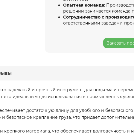
Опытная команда
: Производст
решений занимается команда 
Сотрудничество с производит
ответственными заводами-про
Заказать пр
зывы
 это надежный и прочный инструмент для подъема и переме
ает его идеальным для использования в промышленных усло
обеспечивает достаточную длину для удобного и безопасног
 и безопасное крепление груза, что придает дополнительн
и крепкого материала, что обеспечивает долговечность и н