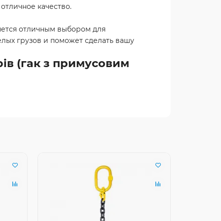
отличное качество.
ляется отличным выбором для
лых грузов и поможет сделать вашу
рів (гак з примусовим