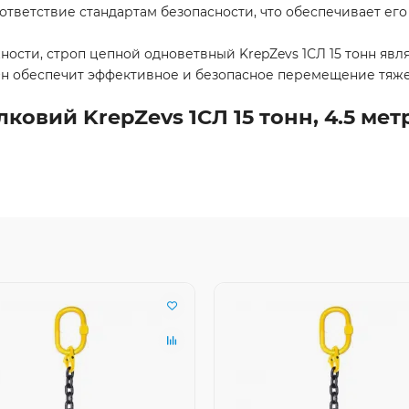
тветствие стандартам безопасности, что обеспечивает его 
ности, строп цепной одноветвный KrepZevs 1СЛ 15 тонн яв
Он обеспечит эффективное и безопасное перемещение тяже
овий KrepZevs 1СЛ 15 тонн, 4.5 мет