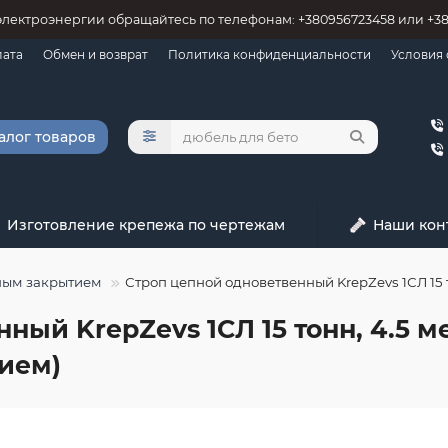
электроэнергии обращайтесь по телефонам: +380956723458 или +3
лата
Обмен и возврат
Политика конфиденциальности
Условия
алог товаров
Изготовление крепежа по чертежам
Наши кон
ьным закрытием
Строп цепной одноветвенный KrepZevs 1СЛ 15 
ный KrepZevs 1СЛ 15 тонн, 4.5 м
ием)