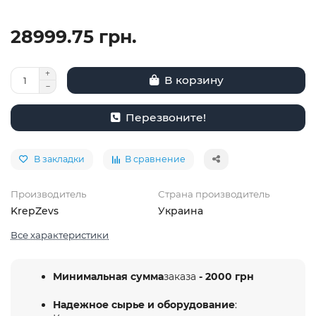
28999.75 грн.
В корзину
Перезвоните!
В закладки
В сравнение
Производитель
Страна производитель
KrepZevs
Украина
Все характеристики
Минимальная сумма
заказа
- 2000 грн
Надежное сырье и оборудование
: