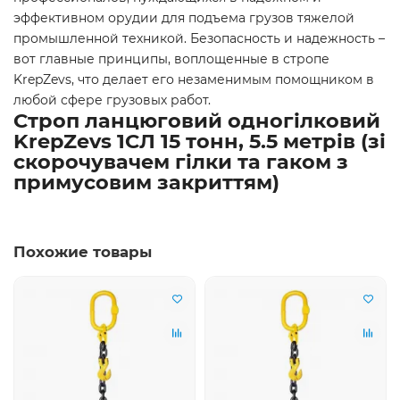
эффективном орудии для подъема грузов тяжелой
промышленной техникой. Безопасность и надежность –
вот главные принципы, воплощенные в стропе
KrepZevs, что делает его незаменимым помощником в
любой сфере грузовых работ.
Строп ланцюговий одногілковий
KrepZevs 1СЛ 15 тонн, 5.5 метрів (зі
скорочувачем гілки та гаком з
примусовим закриттям)
Похожие товары