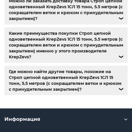
Можно ли заказать доставку товара Строп цепной
нержавейка
,
болты киев
одноветвенный KrepZevs 1СЛ 15 тонн, 5.5 метров (с
сокращателем ветки и крюком с принудительным
закрытием)?
❯
Какие преимущества покупки Строп цепной
одноветвенный KrepZevs 1СЛ 15 тонн, 5.5 метров (с
сокращателем ветки и крюком с принудительным
закрытием) именно у этого производителя
KrepZevs?
❯
Где можно найти другие товары, похожие на
Строп цепной одноветвенный KrepZevs 1СЛ 15
тонн, 5.5 метров (с сокращателем ветки и крюком
с принудительным закрытием)?
❯
Информация