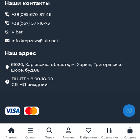
Наши контакты
+38(095)670-87-46
+38(067) 571-16-73
Viber
info.krepzevs@ukr.net
Наш адрес
61020, Харківська область, м. Харків, Григорівське
шосе, буд.88
ПН-ПТ з 8.00-18-00
СБ-НД вихідний
Главная
Каталог
Поиск
Аккаунт
Избранное
Сравнение
Корзина