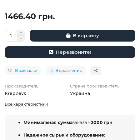
1466.40 грн.
В корзину
Перезвоните!
В закладки
В сравнение
Производитель
Страна производитель
KrepZevs
Украина
Все характеристики
Минимальная сумма
заказа
- 2000 грн
Надежное сырье и оборудование
: