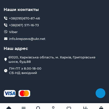
Наши контакты
+38(095)670-87-46
+38(067) 571-16-73
Viber
info.krepzevs@ukr.net
Наш адрес
61020, Харківська область, м. Харків, Григорівське
шосе, буд.88
ПН-ПТ з 8.00-18-00
СБ-НД вихідний