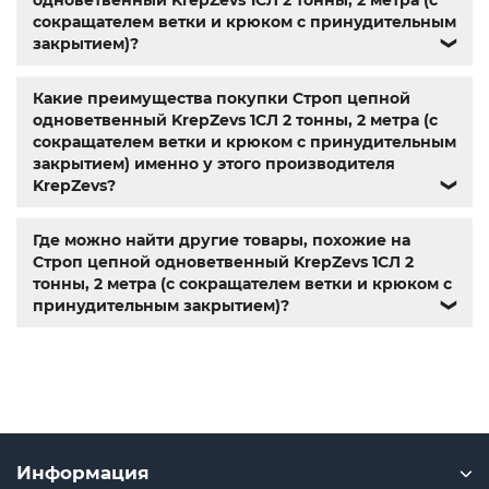
одноветвенный KrepZevs 1СЛ 2 тонны, 2 метра (с
сокращателем ветки и крюком с принудительным
закрытием)?
❯
Какие преимущества покупки Строп цепной
одноветвенный KrepZevs 1СЛ 2 тонны, 2 метра (с
сокращателем ветки и крюком с принудительным
закрытием) именно у этого производителя
KrepZevs?
❯
Где можно найти другие товары, похожие на
Строп цепной одноветвенный KrepZevs 1СЛ 2
тонны, 2 метра (с сокращателем ветки и крюком с
принудительным закрытием)?
❯
Информация