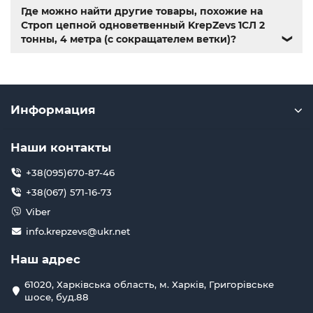
Где можно найти другие товары, похожие на
Строп цепной одноветвенный KrepZevs 1СЛ 2
тонны, 4 метра (с сокращателем ветки)?
❯
Информация
Наши контакты
+38(095)670-87-46
+38(067) 571-16-73
Viber
info.krepzevs@ukr.net
Наш адрес
61020, Харківська область, м. Харків, Григорівське
шосе, буд.88