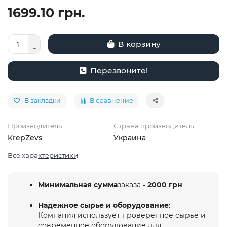
1699.10 грн.
В корзину
Перезвоните!
В закладки
В сравнение
Производитель
Страна производитель
KrepZevs
Украина
Все характеристики
Минимальная сумма
заказа
- 2000 грн
Надежное сырье и оборудование
:
Компания использует проверенное сырье и
современное оборудование для