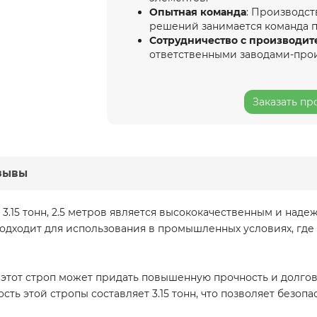
Опытная команда
: Производст
решений занимается команда 
Сотрудничество с производит
ответственными заводами-про
Заказать пр
зывы
3.15 тонн, 2.5 метров является высококачественным и над
подходит для использования в промышленных условиях, где
этот строп может придать повышенную прочность и долгове
ть этой стропы составляет 3.15 тонн, что позволяет безоп