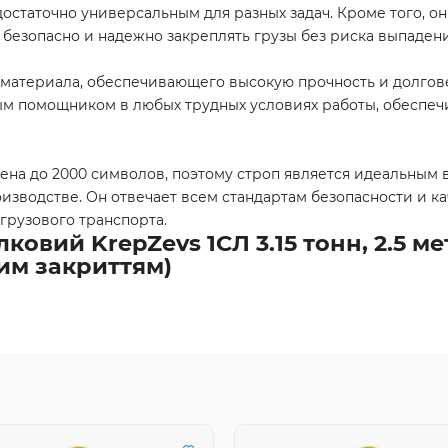
 достаточно универсальным для разных задач. Кроме того, 
безопасно и надежно закреплять грузы без риска выпадени
 материала, обеспечивающего высокую прочность и долгов
ным помощником в любых трудных условиях работы, обеспе
ена до 2000 символов, поэтому строп является идеальным 
водстве. Он отвечает всем стандартам безопасности и ка
рузового транспорта.
овий KrepZevs 1СЛ 3.15 тонн, 2.5 ме
вим закриттям)