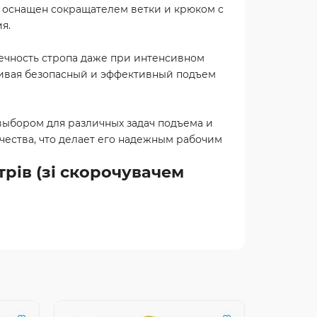
он оснащен сокращателем ветки и крюком с
я.
ечность стропа даже при интенсивном
чивая безопасный и эффективный подъем
выбором для различных задач подъема и
чества, что делает его надежным рабочим
трів (зі скорочувачем