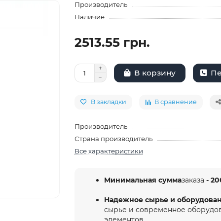
Производитель
Наличие
2513.55 грн.
Пе
В корзину
В закладки
В сравнение
Производитель
Страна производитель
Все характеристики
Минимальная сумма
заказа
- 20
Надежное сырье и оборудова
сырье и современное оборудо
элементов.