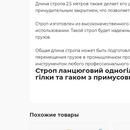
Длина стропа 2.5 метров также делает его
принудительным закрытием, что позволяет 
Строп изготовлен из высококачественного
использовании. Такой строп будет надеж
грузов.
Общая длина стропа может быть подготовл
перемещения грузов в промышленном произ
инструментом любого профессионального г
Строп ланцюговий одногілк
гілки та гаком з примусо
Похожие товары