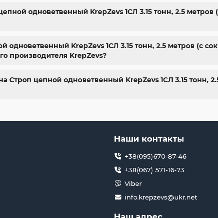
цепной одноветвенный KrepZevs 1СЛ 3.15 тонн, 2.5 метров
 одноветвенный KrepZevs 1СЛ 3.15 тонн, 2.5 метров (с со
го производителя KrepZevs?
а Строп цепной одноветвенный KrepZevs 1СЛ 3.15 тонн, 2
Наши контакты
+38(095)670-87-46
+38(067) 571-16-73
Viber
info.krepzevs@ukr.net
Наш адрес