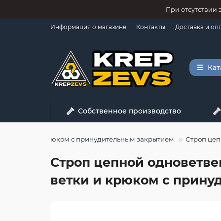
При отсутствии 
Информация о магазине
Контакты
Доставка и оп
Кат
Собственное производство
елем ветки и крюком с принудительным закрытием
Строп цеп
Строп цепной одноветвен
ветки и крюком с прину