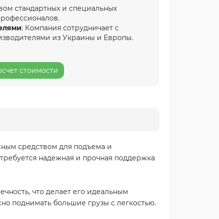
вом стандартных и специальных
профессионалов.
елями
: Компания сотрудничает с
изводителями из Украины и Европы.
осчет стоимости
ежным средством для подъема и
 требуется надежная и прочная поддержка
чность, что делает его идеальным
асно поднимать большие грузы с легкостью.