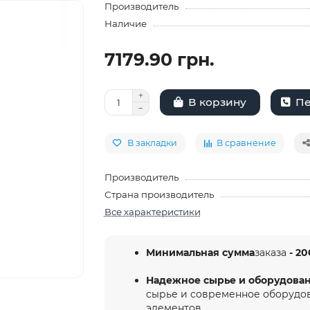
Производитель
Наличие
7179.90 грн.
Пе
В корзину
В закладки
В сравнение
Производитель
Страна производитель
Все характеристики
Минимальная сумма
заказа
- 20
Надежное сырье и оборудова
сырье и современное оборудо
элементов.