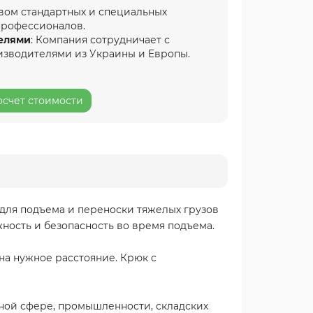
вом стандартных и специальных
профессионалов.
елями
: Компания сотрудничает с
изводителями из Украины и Европы.
осчет стоимости
 для подъема и переноски тяжелых грузов
жность и безопасность во время подъема.
на нужное расстояние. Крюк с
ьной сфере, промышленности, складских