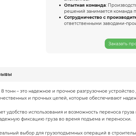
Опытная команда
: Производст
решений занимается команда 
Сотрудничество с производит
ответственными заводами-про
Заказать пр
зывы
8 тонн – это надежное и прочное разгрузочное устройство
качественных и прочных цепей, которые обеспечивают наде
ает удобство использования и возможность переноса груза 
адежную фиксацию груза во время подъема и переноски.
идеальный выбор для грузоподъемных операций в строител