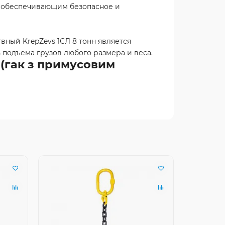
м, обеспечивающим безопасное и
ный KrepZevs 1СЛ 8 тонн является
подъема грузов любого размера и веса.
 (гак з примусовим