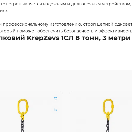
 Этот строп является надежным и долговечным устройство
иях.
и профессиональному изготовлению, строп цепной одноветв
торый поможет обеспечить безопасность и эффективность 
ковий KrepZevs 1СЛ 8 тонн, 3 метри