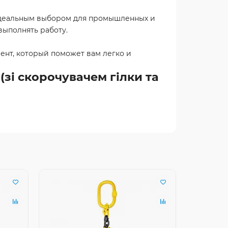
о идеальным выбором для промышленных и
выполнять работу.
ент, который поможет вам легко и
(зі скорочувачем гілки та