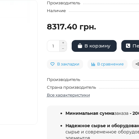
Производитель
Наличие
8317.40 грн.
Пе
В корзину
В закладки
В сравнение
Производитель
Страна производитель
Все характеристики
Минимальная сумма
заказа
- 20
Надежное сырье и оборудова
сырье и современное оборудо
элементов.