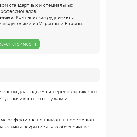
вом стандартных и специальных
профессионалов.
елями
: Компания сотрудничает с
изводителями из Украины и Европы.
осчет стоимости
аченный для подъема и перевозки тяжелых
т устойчивость к нагрузкам и
одимо эффективно поднимать и перемещать
дительным закрытием, что обеспечивает