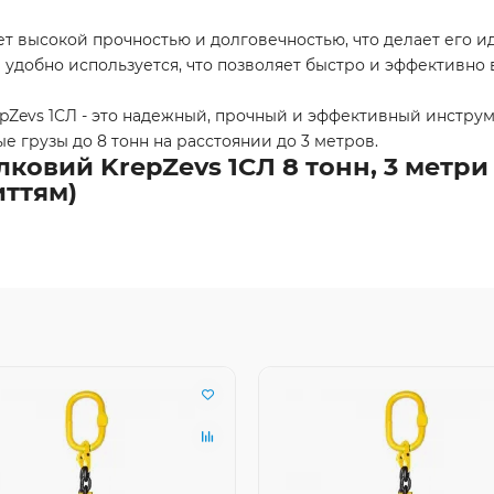
ает высокой прочностью и долговечностью, что делает ег
и удобно используется, что позволяет быстро и эффективно 
Zevs 1СЛ - это надежный, прочный и эффективный инструм
 грузы до 8 тонн на расстоянии до 3 метров.
овий KrepZevs 1СЛ 8 тонн, 3 метри 
иттям)