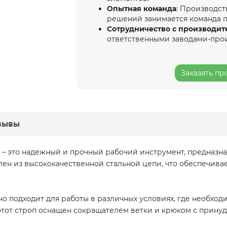
Опытная команда
: Производст
решений занимается команда 
Сотрудничество с производит
ответственными заводами-про
Заказать пр
зывы
 – это надежный и прочный рабочий инструмент, предназн
влен из высококачественной стальной цепи, что обеспечивае
ьно подходит для работы в различных условиях, где необх
 этот строп оснащен сокращателем ветки и крюком с прину