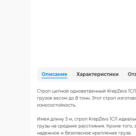
Описание
Характеристики
От
Строп цепной одноветвенный KrepZevs 1СЛ
грузов весом до 8 тонн. Этот строп изгото
износостойкость.
Имея длину 3 м, строп KrepZevs 1СЛ идеал
грузы на средние расстояния. Кроме того,
надежное и безопасное крепление груза.