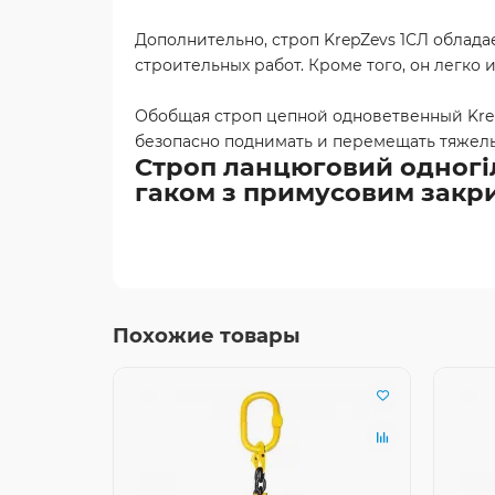
Дополнительно, строп KrepZevs 1СЛ облад
строительных работ. Кроме того, он легко 
Обобщая строп цепной одноветвенный Krep
безопасно поднимать и перемещать тяжелые
Строп ланцюговий одногілк
гаком з примусовим закр
Похожие товары