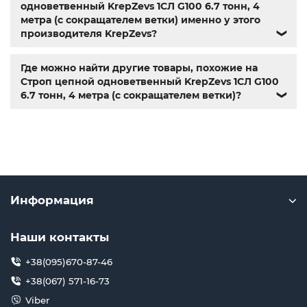
одноветвенный KrepZevs 1СЛ G100 6.7 тонн, 4
метра (с сокращателем ветки) именно у этого
производителя KrepZevs?
❯
Где можно найти другие товары, похожие на
Строп цепной одноветвенный KrepZevs 1СЛ G100
6.7 тонн, 4 метра (с сокращателем ветки)?
❯
Информация
Наши контакты
+38(095)670-87-46
+38(067) 571-16-73
Viber