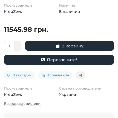
Производитель
Наличие
KrepZevs
В наличии
11545.98 грн.
В корзину
Перезвоните!
В закладки
В сравнение
Производитель
Страна производитель
KrepZevs
Украина
Все характеристики