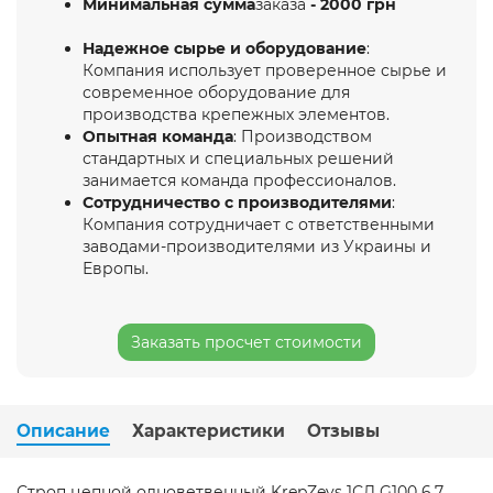
Минимальная сумма
заказа
- 2000 грн
Надежное сырье и оборудование
:
Компания использует проверенное сырье и
современное оборудование для
производства крепежных элементов.
Опытная команда
: Производством
стандартных и специальных решений
занимается команда профессионалов.
Сотрудничество с производителями
:
Компания сотрудничает с ответственными
заводами-производителями из Украины и
Европы.
Заказать просчет стоимости
Описание
Характеристики
Отзывы
Строп цепной одноветвенный KrepZevs 1СЛ G100 6.7