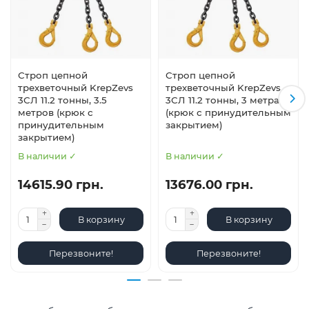
Строп цепной
Строп цепной
трехветочный KrepZevs
трехветочный KrepZevs
3СЛ 11.2 тонны, 3.5
3СЛ 11.2 тонны, 3 метра
метров (крюк с
(крюк с принудительным
принудительным
закрытием)
закрытием)
В наличии ✓
В наличии ✓
14615.90 грн.
13676.00 грн.
В корзину
В корзину
Перезвоните!
Перезвоните!