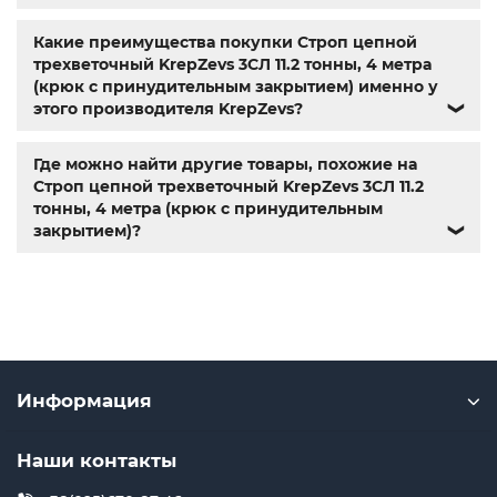
нержавейка
,
болты киев
Какие преимущества покупки Строп цепной
трехветочный KrepZevs 3СЛ 11.2 тонны, 4 метра
(крюк с принудительным закрытием) именно у
этого производителя KrepZevs?
❯
Где можно найти другие товары, похожие на
Строп цепной трехветочный KrepZevs 3СЛ 11.2
тонны, 4 метра (крюк с принудительным
закрытием)?
❯
Информация
Наши контакты