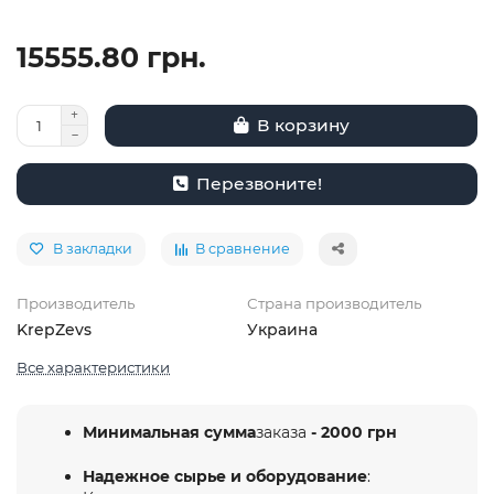
15555.80 грн.
В корзину
Перезвоните!
В закладки
В сравнение
Производитель
Страна производитель
KrepZevs
Украина
Все характеристики
Минимальная сумма
заказа
- 2000 грн
Надежное сырье и оборудование
: