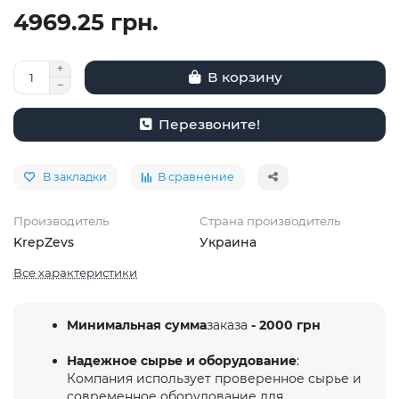
4969.25 грн.
В корзину
Перезвоните!
В закладки
В сравнение
Производитель
Страна производитель
KrepZevs
Украина
Все характеристики
Минимальная сумма
заказа
- 2000 грн
Надежное сырье и оборудование
:
Компания использует проверенное сырье и
современное оборудование для