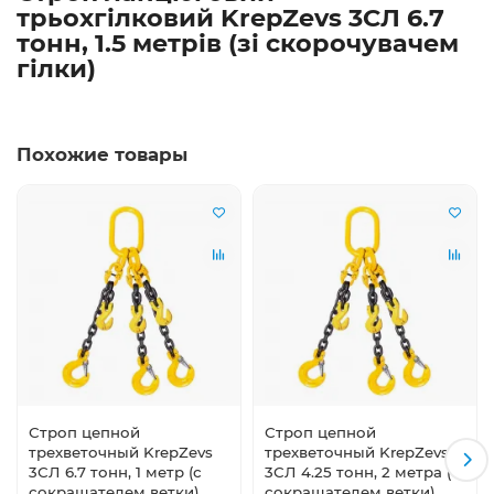
трьохгілковий KrepZevs 3СЛ 6.7
тонн, 1.5 метрів (зі скорочувачем
гілки)
Похожие товары
Строп цепной
Строп цепной
трехветочный KrepZevs
трехветочный KrepZevs
3СЛ 6.7 тонн, 1 метр (с
3СЛ 4.25 тонн, 2 метра (с
сокращателем ветки)
сокращателем ветки)