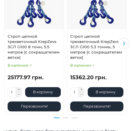
Строп цепной
Строп цепной
трехветочный KrepZevs
трехветочный KrepZevs
3СЛ G100 8 тонн, 5.5
3СЛ G100 5.3 тонны, 5
метров (с сокращателем
метров (с сокращателем
ветки)
ветки)
В наличии ✓
В наличии ✓
25177.97 грн.
15362.20 грн.
В корзину
В корзину
Перезвоните!
Перезвоните!