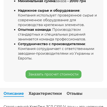
Минимальная сумма
заказа
- 2000 грн
Надежное сырье и оборудование
:
Компания использует проверенное сырье и
современное оборудование для
производства крепежных элементов.
Опытная команда
: Производством
стандартных и специальных решений
занимается команда профессионалов.
Сотрудничество с производителями
:
Компания сотрудничает с ответственными
заводами-производителями из Украины и
Европы.
Заказать просчет стоимости
Описание
Характеристики
Отзывы
Строп цепной KrepZevs 3СЛ G100 14 тонн – это надежное