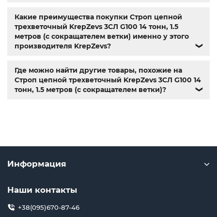
нержавейка
,
болты киев
Какие преимущества покупки Строп цепной
трехветочный KrepZevs 3СЛ G100 14 тонн, 1.5
метров (с сокращателем ветки) именно у этого
производителя KrepZevs?
❯
Где можно найти другие товары, похожие на
Строп цепной трехветочный KrepZevs 3СЛ G100 14
тонн, 1.5 метров (с сокращателем ветки)?
❯
Информация
Наши контакты
+38(095)670-87-46