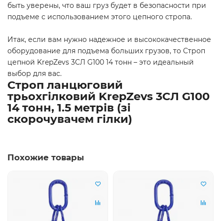
быть уверены, что ваш груз будет в безопасности при
подъеме с использованием этого цепного стропа.
Итак, если вам нужно надежное и высококачественное
оборудование для подъема больших грузов, то Строп
цепной KrepZevs 3СЛ G100 14 тонн – это идеальный
выбор для вас.
Строп ланцюговий
трьохгілковий KrepZevs 3СЛ G100
14 тонн, 1.5 метрів (зі
скорочувачем гілки)
Похожие товары