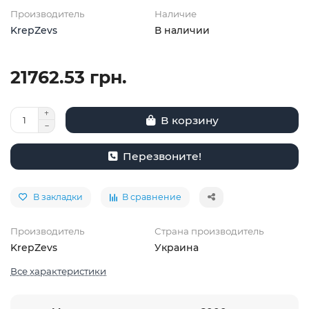
Производитель
Наличие
KrepZevs
В наличии
21762.53 грн.
В корзину
Перезвоните!
В закладки
В сравнение
Производитель
Страна производитель
KrepZevs
Украина
Все характеристики