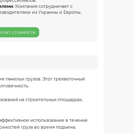
профессионалов.
елями
: Компания сотрудничает с
изводителями из Украины и Европы.
осчет стоимости
я тяжелых грузов. Этот трехветочный
олговечность.
ьзования на строительных площадках,
и эффективное использование в течение
хностей груза во время подъема.