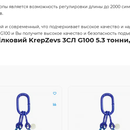
ы является возможность регулировки длины до 2000 симв
в.
 и современный, что подчеркивает высокое качество и над
G100 и Вы получите высокое качество и безопасность подъ
ковий KrepZevs 3СЛ G100 5.3 тонни, 