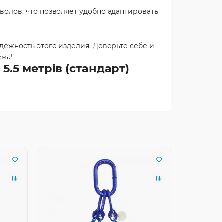
олов, что позволяет удобно адаптировать
ежность этого изделия. Доверьте себе и
ема!
5.5 метрів (стандарт)