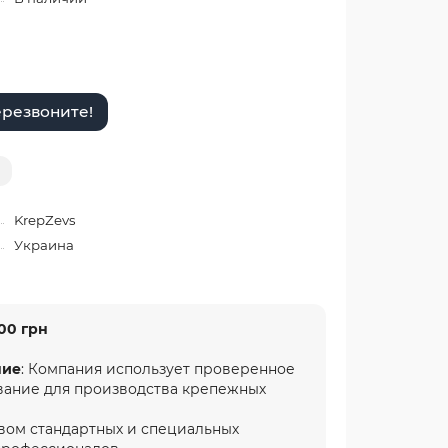
резвоните!
KrepZevs
Украина
00 грн
ние
: Компания использует проверенное
вание для производства крепежных
вом стандартных и специальных