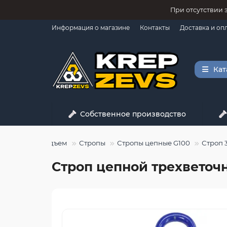
При отсутствии 
Информация о магазине
Контакты
Доставка и оп
Кат
Собственное производство
Грузоподъем
Стропы
Стропы цепные G100
Строп 
Строп цепной трехветочны