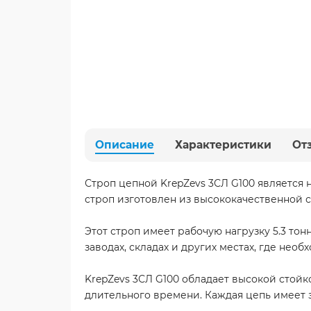
Описание
Характеристики
От
Строп цепной KrepZevs 3СЛ G100 является
строп изготовлен из высококачественной с
Этот строп имеет рабочую нагрузку 5.3 тон
заводах, складах и других местах, где нео
KrepZevs 3СЛ G100 обладает высокой стойк
длительного времени. Каждая цепь имеет 