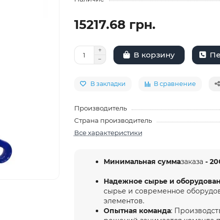
15217.68 грн.
Пе
В корзину
В закладки
В сравнение
Производитель
Страна производитель
Все характеристики
Минимальная сумма
заказа
- 20
Надежное сырье и оборудова
сырье и современное оборудо
элементов.
Опытная команда
: Производст