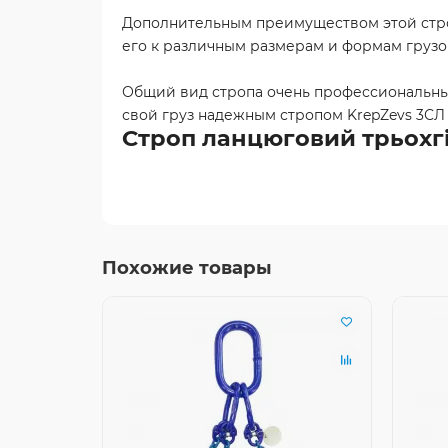
Дополнительным преимуществом этой строп
его к различным размерам и формам грузо
Общий вид стропа очень профессиональный
свой груз надежным стропом KrepZevs 3СЛ 
Строп ланцюговий трьохгіл
Похожие товары