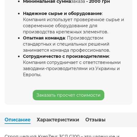
Минимальная сумма
заказа
- 2000 грн
Надежное сырье и оборудование
:
Компания использует проверенное сырье и
современное оборудование для
производства крепежных элементов.
Опытная команда
: Производством
стандартных и специальных решений
занимается команда профессионалов.
Сотрудничество с производителями
:
Компания сотрудничает с ответственными
заводами-производителями из Украины и
Европы.
Заказать просчет стоимости
Описание
Характеристики
Отзывы
Строп цепной KrepZevs 3СЛ G100 – это надежное и