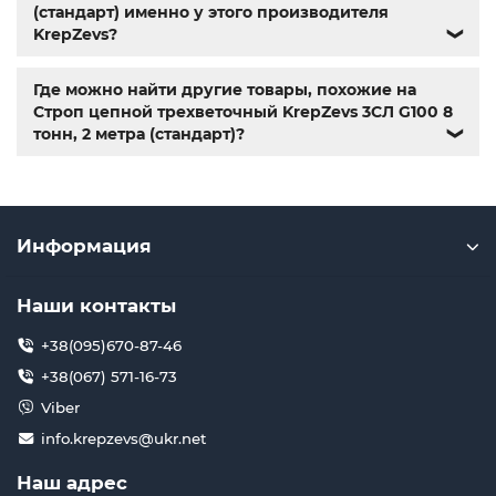
(стандарт) именно у этого производителя
KrepZevs?
❯
Где можно найти другие товары, похожие на
Строп цепной трехветочный KrepZevs 3СЛ G100 8
тонн, 2 метра (стандарт)?
❯
Информация
Наши контакты
+38(095)670-87-46
+38(067) 571-16-73
Viber
info.krepzevs@ukr.net
Наш адрес