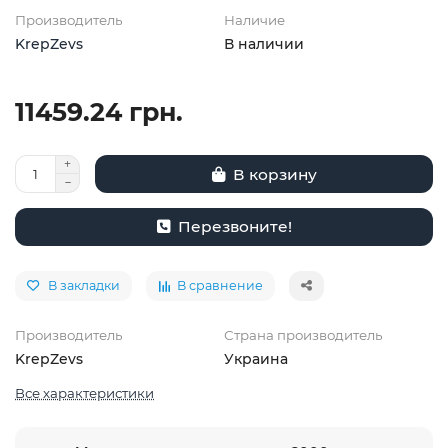
Производитель
Наличие
KrepZevs
В наличии
11459.24 грн.
В корзину
Перезвоните!
В закладки
В сравнение
Производитель
Страна производитель
KrepZevs
Украина
Все характеристики