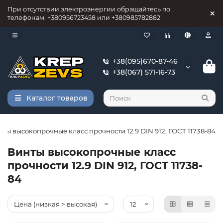
При отсутствии электроэнергии обращайтесь по
телефонам: +380956723458 или +380985782882
+38(095)670-87-46
+38(067) 571-16-73
Каталог товаров
ты высокопрочные класс прочности 12.9 DIN 912, ГОСТ 11738-84
Винты высокопрочные класс
прочности 12.9 DIN 912, ГОСТ 11738-
84