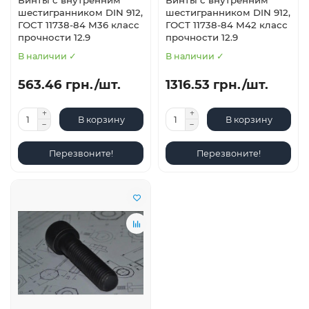
Винты с внутренним
Винты с внутренним
шестигранником DIN 912,
шестигранником DIN 912,
ГОСТ 11738-84 М36 класс
ГОСТ 11738-84 М42 класс
прочности 12.9
прочности 12.9
В наличии ✓
В наличии ✓
563.46 грн./шт.
1316.53 грн./шт.
В корзину
В корзину
Перезвоните!
Перезвоните!