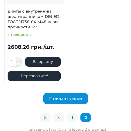
Винты с внутренним
шестигранником DIN 912,
ГОСТ 11738-84 М48 класс
прочности 12.9
В наличии ✓
2608.26 грн./шт.
В корзину
Перезвоните!
Показать еще
|<
<
1
2
Показано с 1 по 12 из 15 (всего 2 страниц)