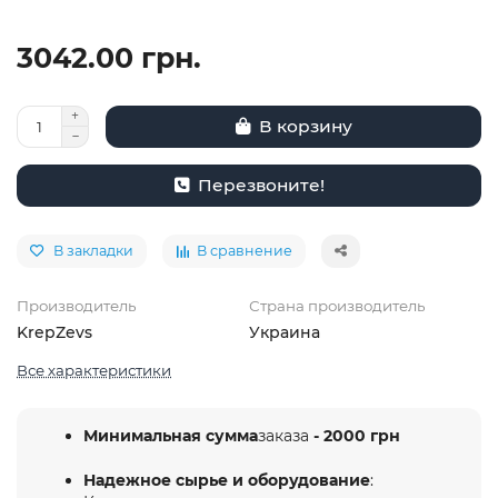
3042.00 грн.
В корзину
Перезвоните!
В закладки
В сравнение
Производитель
Страна производитель
KrepZevs
Украина
Все характеристики
Минимальная сумма
заказа
- 2000 грн
Надежное сырье и оборудование
: