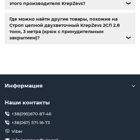
этого производителя KrepZevs?
❯
Где можно найти другие товары, похожие на
Строп цепной двухветочный KrepZevs 2СЛ 2.8
тонн, 3 метра (крюк с принудительным
закрытием)?
❯
Информация
Наши контакты
+38(095)670-87-46
+38(067) 571-16-73
Viber