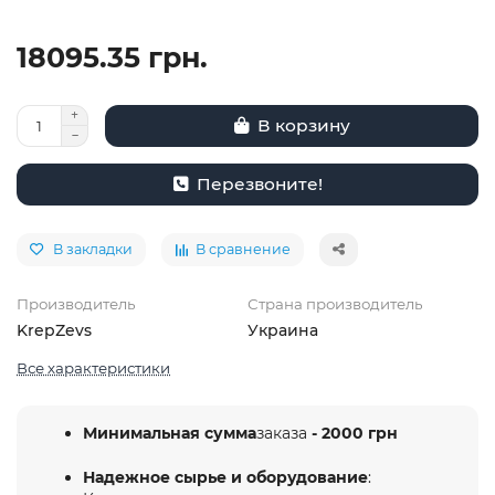
18095.35 грн.
В корзину
Перезвоните!
В закладки
В сравнение
Производитель
Страна производитель
KrepZevs
Украина
Все характеристики
Минимальная сумма
заказа
- 2000 грн
Надежное сырье и оборудование
: