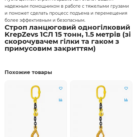
надежным помощником в работе с тяжелыми грузами
и поможет сделать процесс подъема и перемещения
более эффективным и безопасным.
Строп ланцюговий одногілковий
KrepZevs 1СЛ 15 тонн, 1.5 метрів (зі
скорочувачем гілки та гаком з
примусовим закриттям)
Похожие товары