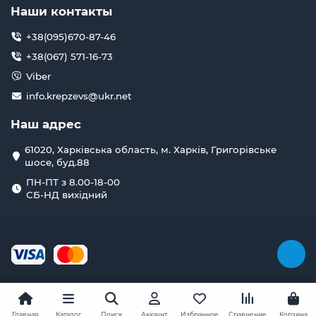
Наши контакты
+38(095)670-87-46
+38(067) 571-16-73
Viber
info.krepzevs@ukr.net
Наш адрес
61020, Харківська область, м. Харків, Григорівське
шосе, буд.88
ПН-ПТ з 8.00-18-00
СБ-НД вихідний
Главная
Каталог
Поиск
Аккаунт
Избранное
Сравнение
Корзина