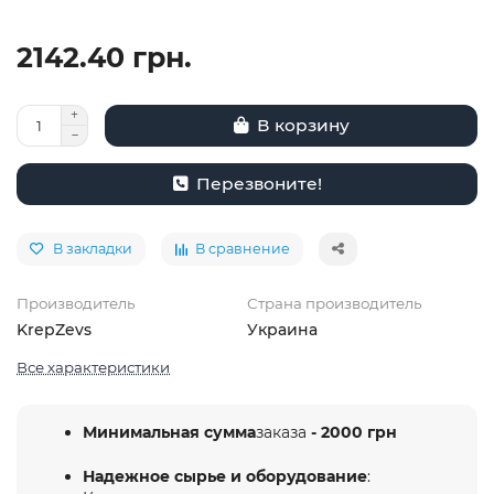
2142.40 грн.
В корзину
Перезвоните!
В закладки
В сравнение
Производитель
Страна производитель
KrepZevs
Украина
Все характеристики
Минимальная сумма
заказа
- 2000 грн
Надежное сырье и оборудование
: