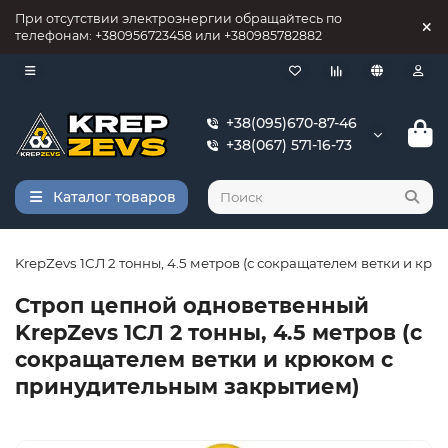
При отсутствии электроэнергии обращайтесь по
телефонам: +380956723458 или +380985782882
+38(095)670-87-46
+38(067) 571-16-73
Каталог товаров
 KrepZevs 1СЛ 2 тонны, 4.5 метров (с сокращателем ветки и кр
Строп цепной одноветвенный
KrepZevs 1СЛ 2 тонны, 4.5 метров (с
сокращателем ветки и крюком с
принудительным закрытием)