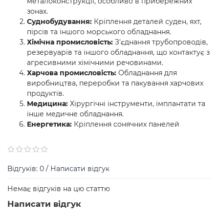
металоконструкції, особливо в прибережних
зонах.
Суднобудування:
Кріплення деталей суден, яхт,
пірсів та іншого морського обладнання.
Хімічна промисловість:
З'єднання трубопроводів,
резервуарів та іншого обладнання, що контактує з
агресивними хімічними речовинами.
Харчова промисловість:
Обладнання для
виробництва, переробки та пакування харчових
продуктів.
Медицина:
Хірургічні інструменти, імплантати та
інше медичне обладнання.
Енергетика:
Кріплення сонячних панелей
Відгуків: 0
/
Написати відгук
Немає відгуків на цю статтю
Написати відгук