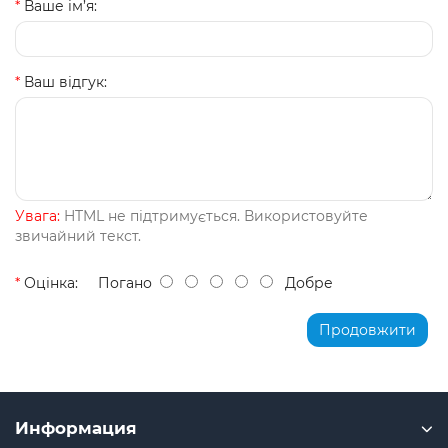
Ваше ім’я:
Ваш відгук:
Увага:
HTML не підтримується. Використовуйте
звичайний текст.
Оцінка:
Погано
Добре
Продовжити
Информация