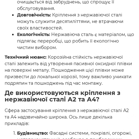
очищається від забруднень, що спрощує її
обслуговування.
Довговічність:
Кріплення з нержавіючої сталі
можуть служити десятиліттями, не втрачаючи
своїх властивостей.
Екологічність:
Нержавіюча сталь є матеріалом, що
підлягає переробці, що робить її екологічно
чистим вибором.
Технічний нюанс:
Корозійна стійкість нержавіючої
сталі залежить від утворення пасивної оксидної плівки
на поверхні металу. Пошкодження цієї плівки може
призвести до локальної корозії, тому важливо уникати
подряпин та пошкоджень під час монтажу.
Де використовуються кріплення з
нержавіючої сталі А2 та А4?
Сфера застосування кріплення з нержавіючої сталі А2
та А4 надзвичайно широка. Ось лише декілька
прикладів:
Будівництво:
Фасадні системи, покрівлі, огорожі,