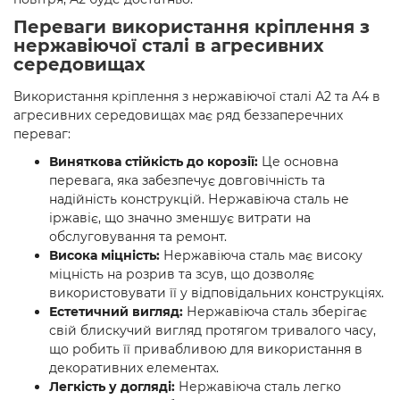
Переваги використання кріплення з
нержавіючої сталі в агресивних
середовищах
Використання кріплення з нержавіючої сталі А2 та А4 в
агресивних середовищах має ряд беззаперечних
переваг:
Виняткова стійкість до корозії:
Це основна
перевага, яка забезпечує довговічність та
надійність конструкцій. Нержавіюча сталь не
іржавіє, що значно зменшує витрати на
обслуговування та ремонт.
Висока міцність:
Нержавіюча сталь має високу
міцність на розрив та зсув, що дозволяє
використовувати її у відповідальних конструкціях.
Естетичний вигляд:
Нержавіюча сталь зберігає
свій блискучий вигляд протягом тривалого часу,
що робить її привабливою для використання в
декоративних елементах.
Легкість у догляді:
Нержавіюча сталь легко