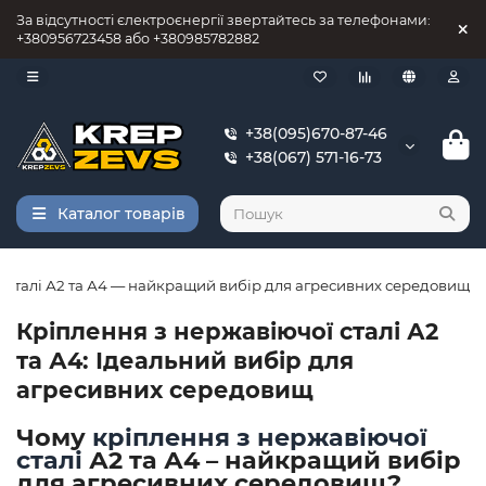
За відсутності єлектроєнергії звертайтесь за телефонами:
+380956723458 або +380985782882
+38(095)670-87-46
+38(067) 571-16-73
Каталог товарів
 сталі А2 та А4 — найкращий вибір для агресивних середовищ
Кріплення з нержавіючої сталі А2
та А4: Ідеальний вибір для
агресивних середовищ
Чому
кріплення з нержавіючої
сталі
А2 та А4 – найкращий вибір
для агресивних середовищ?