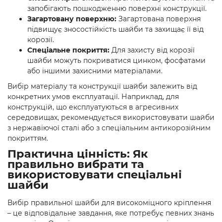
запобігають пошкодженню поверхні конструкції.
Загартовану поверхню:
Загартована поверхня
підвищує зносостійкість шайби та захищає її від
корозії.
Спеціальне покриття:
Для захисту від корозії
шайби можуть покриватися цинком, фосфатами
або іншими захисними матеріалами.
Вибір матеріалу та конструкції шайби залежить від
конкретних умов експлуатації. Наприклад, для
конструкцій, що експлуатуються в агресивних
середовищах, рекомендується використовувати шайби
з нержавіючої сталі або з спеціальним антикорозійним
покриттям.
Практична цінність: Як
правильно вибрати та
використовувати спеціальні
шайби
Вибір правильної шайби для високоміцного кріплення
– це відповідальне завдання, яке потребує певних знань