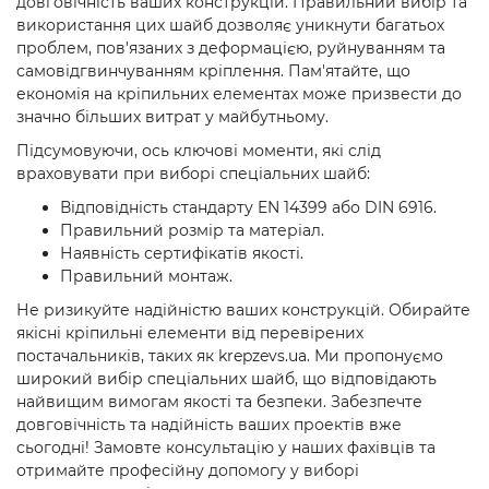
довговічність ваших конструкцій. Правильний вибір та
використання цих шайб дозволяє уникнути багатьох
проблем, пов'язаних з деформацією, руйнуванням та
самовідгвинчуванням кріплення. Пам'ятайте, що
економія на кріпильних елементах може призвести до
значно більших витрат у майбутньому.
Підсумовуючи, ось ключові моменти, які слід
враховувати при виборі спеціальних шайб:
Відповідність стандарту EN 14399 або DIN 6916.
Правильний розмір та матеріал.
Наявність сертифікатів якості.
Правильний монтаж.
Не ризикуйте надійністю ваших конструкцій. Обирайте
якісні кріпильні елементи від перевірених
постачальників, таких як krepzevs.ua. Ми пропонуємо
широкий вибір спеціальних шайб, що відповідають
найвищим вимогам якості та безпеки. Забезпечте
довговічність та надійність ваших проектів вже
сьогодні! Замовте консультацію у наших фахівців та
отримайте професійну допомогу у виборі