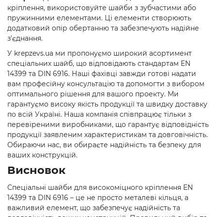
кріплення, використовуйте шайби з зубчастими або
пружинними елементами. Ці елементи створюють
додатковий опір обертанню та забезпечують надійне
з'єднання.
У krepzevs.ua ми пропонуємо широкий асортимент
спеціальних шайб, що відповідають стандартам EN
14399 та DIN 6916. Наші фахівці завжди готові надати
вам професійну консультацію та допомогти з вибором
оптимального рішення для вашого проекту. Ми
гарантуємо високу якість продукції та швидку доставку
по всій Україні. Наша компанія співпрацює тільки з
перевіреними виробниками, що гарантує відповідність
продукції заявленим характеристикам та довговічність.
Обираючи нас, ви обираєте надійність та безпеку для
ваших конструкцій.
Висновок
Спеціальні шайби для високоміцного кріплення EN
14399 та DIN 6916 – це не просто металеві кільця, а
важливий елемент, що забезпечує надійність та