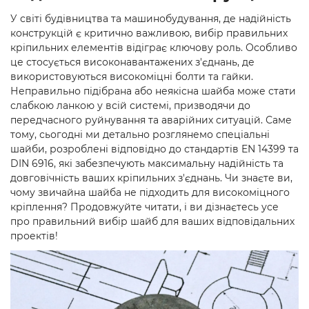
У світі будівництва та машинобудування, де надійність
конструкцій є критично важливою, вибір правильних
кріпильних елементів відіграє ключову роль. Особливо
це стосується високонавантажених з'єднань, де
використовуються високоміцні болти та гайки.
Неправильно підібрана або неякісна шайба може стати
слабкою ланкою у всій системі, призводячи до
передчасного руйнування та аварійних ситуацій. Саме
тому, сьогодні ми детально розглянемо спеціальні
шайби, розроблені відповідно до стандартів EN 14399 та
DIN 6916, які забезпечують максимальну надійність та
довговічність ваших кріпильних з'єднань. Чи знаєте ви,
чому звичайна шайба не підходить для високоміцного
кріплення? Продовжуйте читати, і ви дізнаєтесь усе
про правильний вибір шайб для ваших відповідальних
проектів!