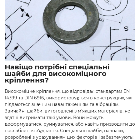
Навіщо потрібні спеціальні
шайби для високоміцного
кріплення?
Високоміцне кріплення, що відповідає стандартам EN
14399 та DIN 6916, використовується в конструкціях, які
піддаються значним навантаженням та вібраціям.
Звичайні шайби, виготовлені з м'якших матеріалів, не
здатні витримати такі умови. Вони можуть
деформуватися, руйнуватися, або навіть призводити до
послаблення з'єднання. Спеціальні шайби, навпаки,
розроблені з урахуванням цих факторів і забезпечують: