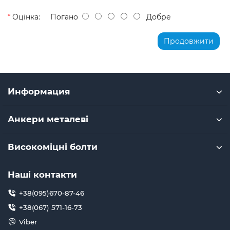
Оцінка:
Погано
Добре
Продовжити
Информация
Анкери металеві
Високоміцні болти
Наші контакти
+38(095)670-87-46
+38(067) 571-16-73
Viber