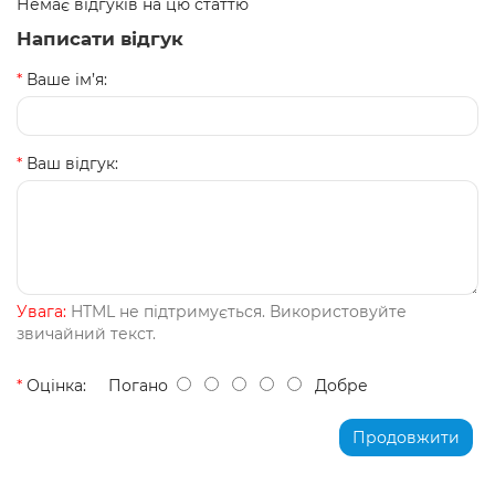
Немає відгуків на цю статтю
Написати відгук
Ваше ім’я:
Ваш відгук:
Увага:
HTML не підтримується. Використовуйте
звичайний текст.
Оцінка:
Погано
Добре
Продовжити