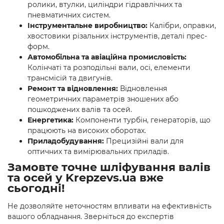
ролики, втулки, циліндри гідравлічних та
пневматичних систем.
Інструментальне виробництво:
Калібри, оправки,
хвостовики різальних інструментів, деталі прес-
форм.
Автомобільна та авіаційна промисловість:
Колінчаті та розподільні вали, осі, елементи
трансмісій та двигунів.
Ремонт та відновлення:
Відновлення
геометричних параметрів зношених або
пошкоджених валів та осей.
Енергетика:
Компоненти турбін, генераторів, що
працюють на високих оборотах.
Приладобудування:
Прецизійні вали для
оптичних та вимірювальних приладів.
Замовте точне шліфування валів
та осей у Krepzevs.ua вже
сьогодні!
Не дозволяйте неточностям впливати на ефективність
вашого обладнання. Зверніться до експертів