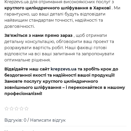
Krepzevs.ua для отримання високоякісних послуг з
круглого циліндричного шліфування в Харкові
. Ми
гарантуємо, що ваші деталі будуть відповідати
найвищим стандартам точності, надійності та
довговічності.
Зв'яжіться з нами прямо зараз
, щоб отримати
детальну консультацію, обговорити ваш проект та
розрахувати вартість робіт. Наші фахівці готові
відповісти на всі ваші запитання та запропонувати
оптимальне рішення.
Відвідайте наш сайт
krepzevs.ua
та зробіть крок до
бездоганної якості та надійності вашої продукції!
Замовте послугу круглого циліндричного
зовнішнього шліфування – і переконайтеся в нашому
професіоналізмі!
Відгуків: 0
/
Написати відгук