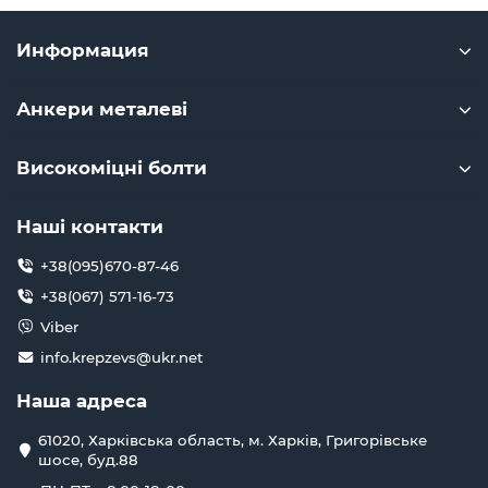
Информация
Анкери металеві
Високоміцні болти
Наші контакти
+38(095)670-87-46
+38(067) 571-16-73
Viber
info.krepzevs@ukr.net
Наша адреса
61020, Харківська область, м. Харків, Григорівське
шосе, буд.88