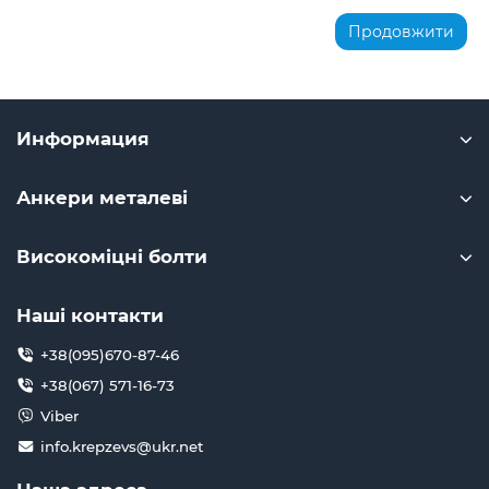
Продовжити
Информация
Анкери металеві
Високоміцні болти
Наші контакти
+38(095)670-87-46
+38(067) 571-16-73
Viber
info.krepzevs@ukr.net