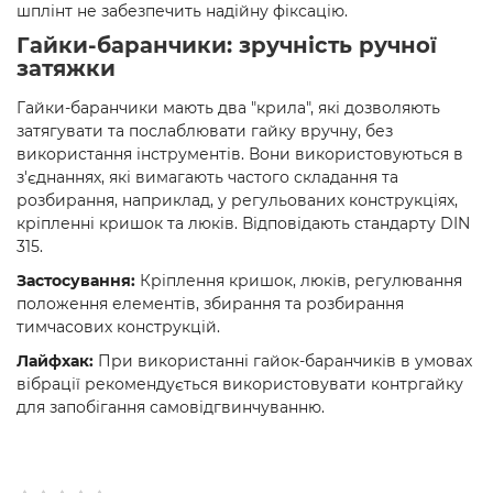
шплінт не забезпечить надійну фіксацію.
Гайки-баранчики: зручність ручної
затяжки
Гайки-баранчики мають два "крила", які дозволяють
затягувати та послаблювати гайку вручну, без
використання інструментів. Вони використовуються в
з'єднаннях, які вимагають частого складання та
розбирання, наприклад, у регульованих конструкціях,
кріпленні кришок та люків. Відповідають стандарту DIN
315.
Застосування:
Кріплення кришок, люків, регулювання
положення елементів, збирання та розбирання
тимчасових конструкцій.
Лайфхак:
При використанні гайок-баранчиків в умовах
вібрації рекомендується використовувати контргайку
для запобігання самовідгвинчуванню.