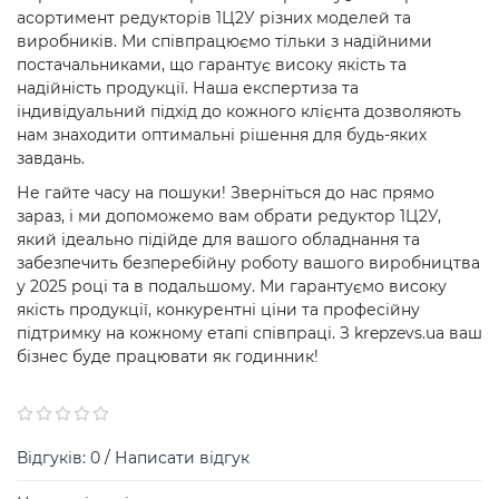
асортимент редукторів 1Ц2У різних моделей та
виробників. Ми співпрацюємо тільки з надійними
постачальниками, що гарантує високу якість та
надійність продукції. Наша експертиза та
індивідуальний підхід до кожного клієнта дозволяють
нам знаходити оптимальні рішення для будь-яких
завдань.
Не гайте часу на пошуки! Зверніться до нас прямо
зараз, і ми допоможемо вам обрати редуктор 1Ц2У,
який ідеально підійде для вашого обладнання та
забезпечить безперебійну роботу вашого виробництва
у 2025 році та в подальшому. Ми гарантуємо високу
якість продукції, конкурентні ціни та професійну
підтримку на кожному етапі співпраці. З krepzevs.ua ваш
бізнес буде працювати як годинник!
Відгуків: 0
/
Написати відгук