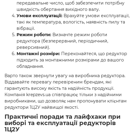
передавальне число, щоб забезпечити потрібну
швидкість обертання вихідного валу.
Умови експлуатації:
Врахуйте умови експлуатації,
такі як температура, вологість, наявність пилу та
вібрації.
Режим роботи:
Визначте режим роботи
редуктора (безперервний, періодичний,
реверсивний).
Монтажні розміри:
Переконайтеся, що редуктор
підходить за монтажними розмірами до вашого
обладнання.
Варто також звернути увагу на виробника редуктора.
Віддавайте перевагу перевіреним брендам, які
гарантують високу якість та надійність продукції.
Компанія krepzevs.ua співпрацює тільки з надійними
виробниками, що дозволяє нам пропонувати клієнтам
редуктори 1Ц2У найвищої якості.
Практичні поради та лайфхаки при
виборі та експлуатації редукторів
1Ц2У