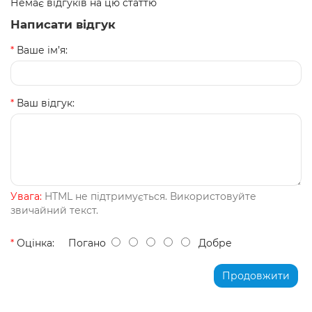
Немає відгуків на цю статтю
Написати відгук
Ваше ім’я:
Ваш відгук:
Увага:
HTML не підтримується. Використовуйте
звичайний текст.
Оцінка:
Погано
Добре
Продовжити