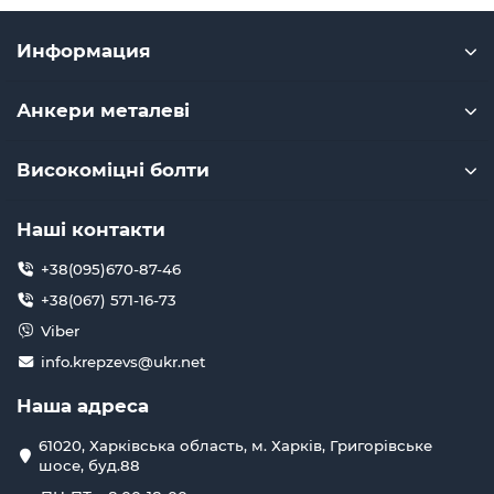
Информация
Анкери металеві
Високоміцні болти
Наші контакти
+38(095)670-87-46
+38(067) 571-16-73
Viber
info.krepzevs@ukr.net
Наша адреса
61020, Харківська область, м. Харків, Григорівське
шосе, буд.88