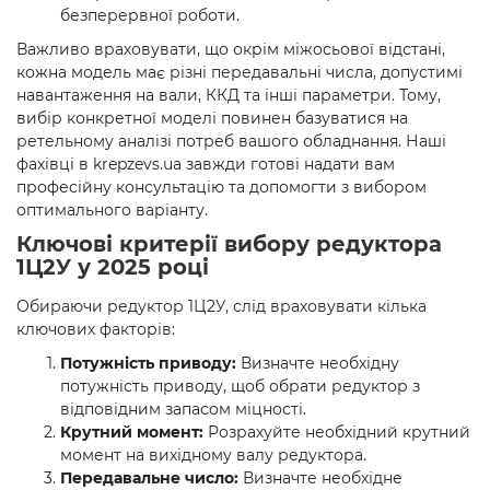
безперервної роботи.
Важливо враховувати, що окрім міжосьової відстані,
кожна модель має різні передавальні числа, допустимі
навантаження на вали, ККД та інші параметри. Тому,
вибір конкретної моделі повинен базуватися на
ретельному аналізі потреб вашого обладнання. Наші
фахівці в krepzevs.ua завжди готові надати вам
професійну консультацію та допомогти з вибором
оптимального варіанту.
Ключові критерії вибору редуктора
1Ц2У у 2025 році
Обираючи редуктор 1Ц2У, слід враховувати кілька
ключових факторів:
Потужність приводу:
Визначте необхідну
потужність приводу, щоб обрати редуктор з
відповідним запасом міцності.
Крутний момент:
Розрахуйте необхідний крутний
момент на вихідному валу редуктора.
Передавальне число:
Визначте необхідне