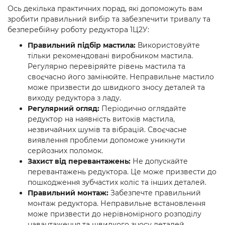
Ось декілька практичних порад, які допоможуть вам
зробити правильний вибір та забезпечити тривалу та
безперебійну роботу редуктора 1Ц2У:
Правильний підбір мастила:
Використовуйте
тільки рекомендовані виробником мастила.
Регулярно перевіряйте рівень мастила та
своєчасно його замінюйте. Неправильне мастило
може призвести до швидкого зносу деталей та
виходу редуктора з ладу.
Регулярний огляд:
Періодично оглядайте
редуктор на наявність витоків мастила,
незвичайних шумів та вібрацій. Своєчасне
виявлення проблеми допоможе уникнути
серйозних поломок.
Захист від перевантажень:
Не допускайте
перевантажень редуктора. Це може призвести до
пошкодження зубчастих коліс та інших деталей.
Правильний монтаж:
Забезпечте правильний
монтаж редуктора. Неправильне встановлення
може призвести до нерівномірного розподілу
навантаження та швидкого зносу деталей.