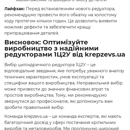
Лайфхак:
Перед встановленням нового редуктора,
рекомендуємо провести його обкатку на холостому
ходу протягом кількох годин. Це дозволить виявити
можливі дефекти та забезпечити кращу
припрацювання деталей.
Висновок: Оптимізуйте
виробництво з надійними
редукторами 1Ц2У від krepzevs.ua
Вибір циліндричного редуктора 1Ц2У – це
відповідальне завдання, яке потребує уважного аналізу
технічних характеристик, умов експлуатації та
специфіки вашого виробництва. Неправильний вибір
може призвести до значних фінансових втрат та
простоїв виробництва. Тому, ми рекомендуємо
звернутися до професіоналів, які допоможуть вам
зробити правильний вибір.
Команда krepzevs.ua – це команда експертів, які мають
багаторічний досвід у сфері постачання кріпильних
виробів та металовиробів. Ми пропонуємо широкий