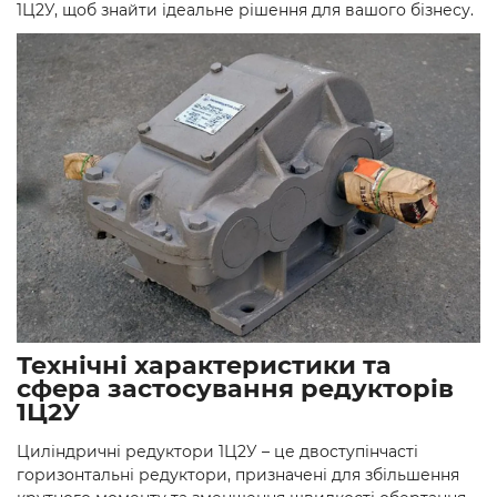
1Ц2У, щоб знайти ідеальне рішення для вашого бізнесу.
Технічні характеристики та
сфера застосування редукторів
1Ц2У
Циліндричні редуктори 1Ц2У – це двоступінчасті
горизонтальні редуктори, призначені для збільшення