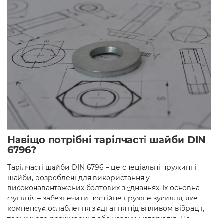
Навіщо потрібні тарілчасті шайби DIN
6796?
Тарілчасті шайби DIN 6796 – це спеціальні пружинні
шайби, розроблені для використання у
високонавантажених болтових з'єднаннях. Їх основна
функція – забезпечити постійне пружне зусилля, яке
компенсує ослаблення з'єднання під впливом вібрації,