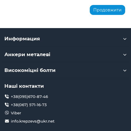
Продовжити
Информация
Анкери металеві
Високоміцні болти
Наші контакти
+38(095)670-87-46
+38(067) 571-16-73
Viber
info.krepzevs@ukr.net