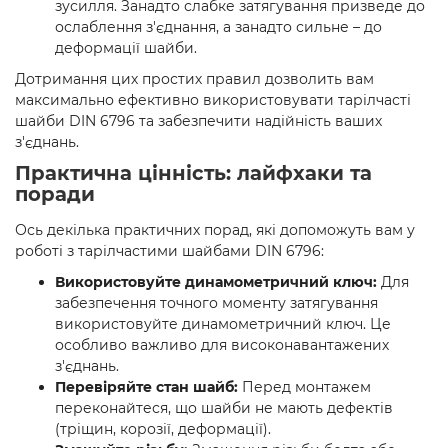
зусилля. Занадто слабке затягування призведе до
ослаблення з'єднання, а занадто сильне – до
деформації шайби.
Дотримання цих простих правил дозволить вам
максимально ефективно використовувати тарілчасті
шайби DIN 6796 та забезпечити надійність ваших
з'єднань.
Практична цінність: лайфхаки та
поради
Ось декілька практичних порад, які допоможуть вам у
роботі з тарілчастими шайбами DIN 6796:
Використовуйте динамометричний ключ:
Для
забезпечення точного моменту затягування
використовуйте динамометричний ключ. Це
особливо важливо для високонавантажених
з'єднань.
Перевіряйте стан шайб:
Перед монтажем
переконайтеся, що шайби не мають дефектів
(тріщин, корозії, деформації).