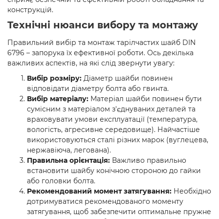
конструкцій.
Технічні нюанси вибору та монтажу
Правильний вибір та монтаж тарілчастих шайб DIN
6796 – запорука їх ефективної роботи. Ось декілька
важливих аспектів, на які слід звернути увагу:
Вибір розміру:
Діаметр шайби повинен
відповідати діаметру болта або гвинта.
Вибір матеріалу:
Матеріал шайби повинен бути
сумісним з матеріалом з'єднуваних деталей та
враховувати умови експлуатації (температура,
вологість, агресивне середовище). Найчастіше
використовуються сталі різних марок (вуглецева,
нержавіюча, легована).
Правильна орієнтація:
Важливо правильно
встановити шайбу конічною стороною до гайки
або головки болта.
Рекомендований момент затягування:
Необхідно
дотримуватися рекомендованого моменту
затягування, щоб забезпечити оптимальне пружне