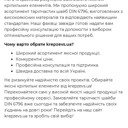
кріпильних елементів. Ми пропонуємо широкий
асортимент тарілчастих шайб DIN 6796, виготовлених з
високоякісних матеріалів та відповідають найвищим
стандартам. Наші фахівці завжди готові надати вам
професійну консультацію та допомогти з вибором
оптимального рішення для ваших потреб.
Чому варто обрати krepzevs.ua?
Широкий асортимент якісної продукції.
Конкурентні ціни.
Професійна консультація та підтримка.
Швидка доставка по всій Україні.
Не ризикуйте надійністю своїх проектів. Обирайте
якісні кріпильні елементи від krepzevs.ua!
Переконайтеся самі у високій якості нашої продукції та
професійному сервісі. Замовляйте тарілчасті шайби
DIN 6796 вже сьогодні та забезпечте надійність своїх
з'єднань на довгі роки! Перейдіть на наш сайт
krepzevs.ua та зробіть свій вибір!