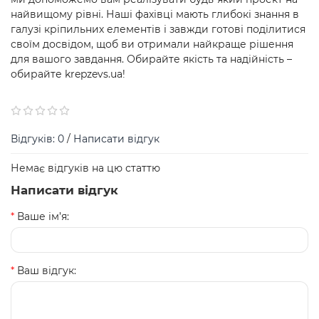
найвищому рівні. Наші фахівці мають глибокі знання в
галузі кріпильних елементів і завжди готові поділитися
своїм досвідом, щоб ви отримали найкраще рішення
для вашого завдання. Обирайте якість та надійність –
обирайте krepzevs.ua!
Відгуків: 0
/
Написати відгук
Немає відгуків на цю статтю
Написати відгук
Ваше ім’я:
Ваш відгук: