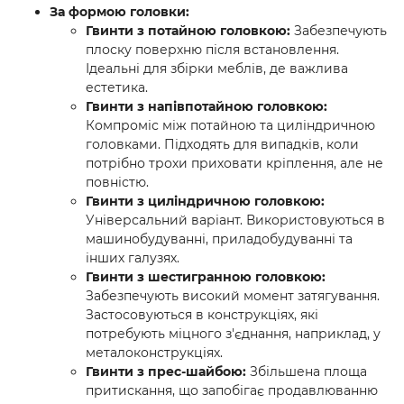
За формою головки:
Гвинти з потайною головкою:
Забезпечують
плоску поверхню після встановлення.
Ідеальні для збірки меблів, де важлива
естетика.
Гвинти з напівпотайною головкою:
Компроміс між потайною та циліндричною
головками. Підходять для випадків, коли
потрібно трохи приховати кріплення, але не
повністю.
Гвинти з циліндричною головкою:
Універсальний варіант. Використовуються в
машинобудуванні, приладобудуванні та
інших галузях.
Гвинти з шестигранною головкою:
Забезпечують високий момент затягування.
Застосовуються в конструкціях, які
потребують міцного з'єднання, наприклад, у
металоконструкціях.
Гвинти з прес-шайбою:
Збільшена площа
притискання, що запобігає продавлюванню