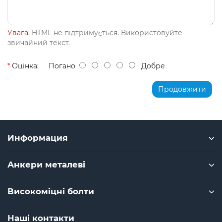
Увага:
HTML не підтримується. Використовуйте
звичайний текст.
Оцінка:
Погано
Добре
Продовжити
Информация
Анкери металеві
Високоміцні болти
Наші контакти