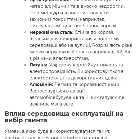
матеріал. Міцний та відносно недорогий.
Рекомендується використовувати з
захисним покриттям (наприклад,
цинкуванням) для запобігання корозії.
Нержавіюча сталь:
Стійка до корозії.
Ідеальна для використання у вологому
середовищі або на вулиці. Розрізняють різні
марки нержавіючої сталі (наприклад, A2, A4)
з різними властивостями.
Латунь:
Має гарну корозійну стійкість та
електропровідність. Використовується в
електротехніці та декоративних цілях.
Алюміній:
Легкий та корозійностійкий.
Застосовується в авіації,
автомобілебудуванні та інших галузях, де
важлива мала вага.
Вплив середовища експлуатації на
вибір гвинта
Умови, в яких буде використовуватися гвинт,
відіграють ключову роль у виборі матеріалу.