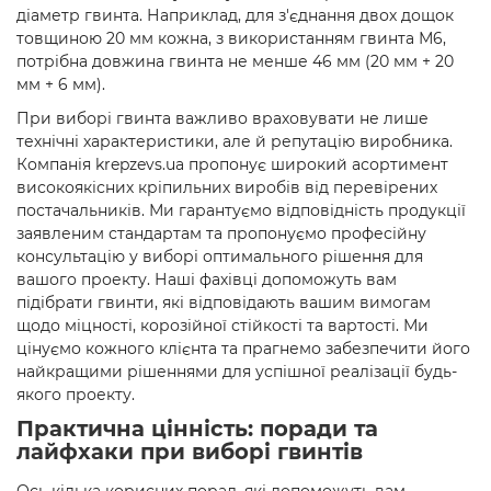
діаметр гвинта. Наприклад, для з'єднання двох дощок
товщиною 20 мм кожна, з використанням гвинта М6,
потрібна довжина гвинта не менше 46 мм (20 мм + 20
мм + 6 мм).
При виборі гвинта важливо враховувати не лише
технічні характеристики, але й репутацію виробника.
Компанія krepzevs.ua пропонує широкий асортимент
високоякісних кріпильних виробів від перевірених
постачальників. Ми гарантуємо відповідність продукції
заявленим стандартам та пропонуємо професійну
консультацію у виборі оптимального рішення для
вашого проекту. Наші фахівці допоможуть вам
підібрати гвинти, які відповідають вашим вимогам
щодо міцності, корозійної стійкості та вартості. Ми
цінуємо кожного клієнта та прагнемо забезпечити його
найкращими рішеннями для успішної реалізації будь-
якого проекту.
Практична цінність: поради та
лайфхаки при виборі гвинтів