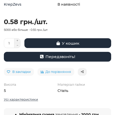
KrepZevs
В наявності
0.58 грн./шт.
5000 або більше - 0.55 грн./шт.
У кошик
Передзвоніть!
В закладки
До порівняння
Висота
Матеріал гайки
5
Сталь
Усі характеристики
Мінімальна сумма
замовлення
- 2000 грн