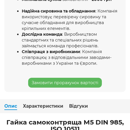
Надійна сировина та обладнання
: Компанія
використовує перевірену сировину та
сучасне обладнання для виробництва
кріпильних елементів.
Дослідна команда
: Виробництвом
стандартних та спеціальних рішень
займається команда професіоналів.
Співпраця з виробниками
: Компанія
співпрацює з відповідальними заводами-
виробниками з України та Європи.
Замовити прорахунок вартості
Опис
Характеристики
Відгуки
Гайка самоконтряща М5 DIN 985,
ISO 10511