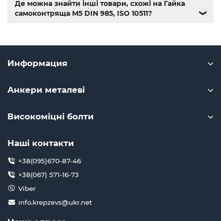
Де можна знайти інші товари, схожі на Гайка
самоконтряща М5 DIN 985, ISO 10511?
❯
Информация
Анкери металеві
Високоміцні болти
Наші контакти
+38(095)670-87-46
+38(067) 571-16-73
Viber
info.krepzevs@ukr.net