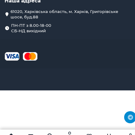
Наша адреса
61020, Харківська область, м. Харків, Григорівське
шосе, буд.88
ПН-ПТ з 8.00-18-00
СБ-НД вихідний