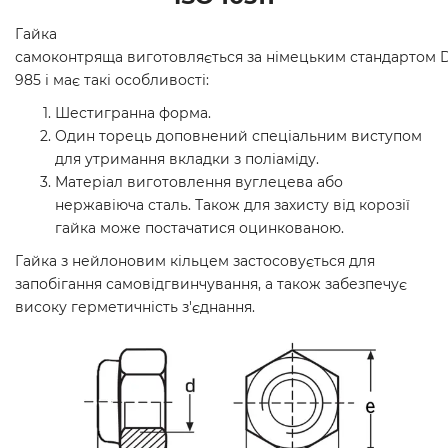
Гайка
самоконтряща виготовляється за німецьким стандартом 
985 і має такі особливості:
Шестигранна форма.
Один торець доповнений спеціальним виступом
для утримання вкладки з поліаміду.
Матеріал виготовлення вуглецева або
нержавіюча сталь. Також для захисту від корозії
гайка може постачатися оцинкованою.
Гайка з нейлоновим кільцем застосовується для
запобігання самовідгвинчування, а також забезпечує
високу герметичність з'єднання.