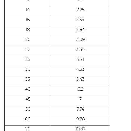
14
2.35
16
2.59
18
2.84
20
3.09
22
3.34
25
3.71
30
4.33
35
5.43
40
6.2
45
7
50
7.74
60
9.28
70
10.82