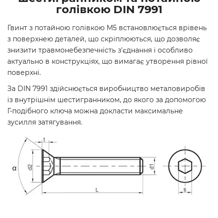
голівкою DIN 7991
Гвинт з потайною голівкою М5 встановлюється врівень
з поверхнею деталей, що скріплюються, що дозволяє
знизити травмонебезпечність з'єднання і особливо
актуально в конструкціях, що вимагає утворення рівної
поверхні.
За DIN 7991 здійснюється виробництво металовиробів
із внутрішнім шестигранником, до якого за допомогою
Г-подібного ключа можна докласти максимальне
зусилля затягування.