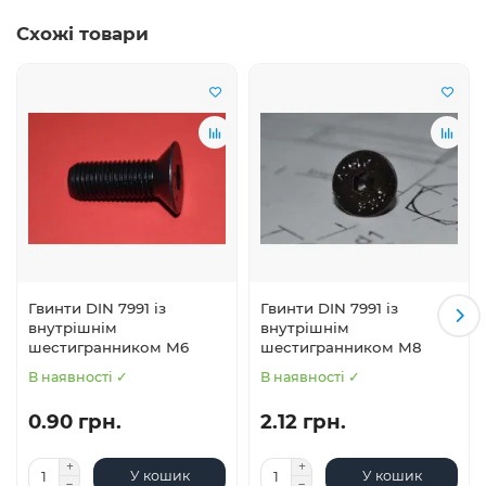
Схожі товари
Гвинти DIN 7991 із
Гвинти DIN 7991 із
внутрішнім
внутрішнім
шестигранником М6
шестигранником М8
В наявності ✓
В наявності ✓
0.90 грн.
2.12 грн.
У кошик
У кошик