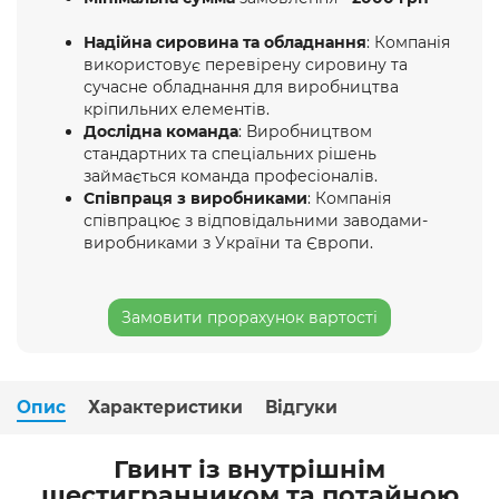
Надійна сировина та обладнання
: Компанія
використовує перевірену сировину та
сучасне обладнання для виробництва
кріпильних елементів.
Дослідна команда
: Виробництвом
стандартних та спеціальних рішень
займається команда професіоналів.
Співпраця з виробниками
: Компанія
співпрацює з відповідальними заводами-
виробниками з України та Європи.
Замовити прорахунок вартості
Опис
Характеристики
Відгуки
Гвинт із внутрішнім
шестигранником та потайною