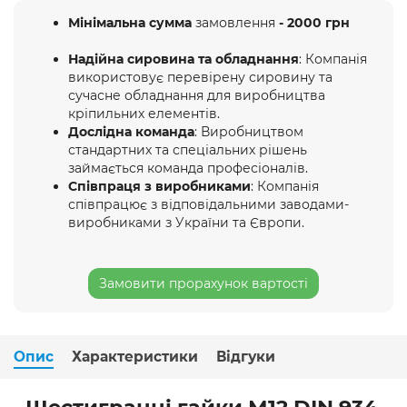
Мінімальна сумма
замовлення
- 2000 грн
Надійна сировина та обладнання
: Компанія
використовує перевірену сировину та
сучасне обладнання для виробництва
кріпильних елементів.
Дослідна команда
: Виробництвом
стандартних та спеціальних рішень
займається команда професіоналів.
Співпраця з виробниками
: Компанія
співпрацює з відповідальними заводами-
виробниками з України та Європи.
Замовити прорахунок вартості
Опис
Характеристики
Відгуки