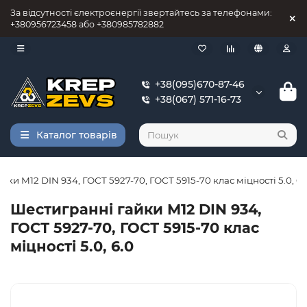
За відсутності єлектроєнергії звертайтесь за телефонами:
+380956723458 або +380985782882
+38(095)670-87-46
+38(067) 571-16-73
Каталог товарів
ки М12 DIN 934, ГОСТ 5927-70, ГОСТ 5915-70 клас міцності 5.0, 6.
Шестигранні гайки М12 DIN 934,
ГОСТ 5927-70, ГОСТ 5915-70 клас
міцності 5.0, 6.0