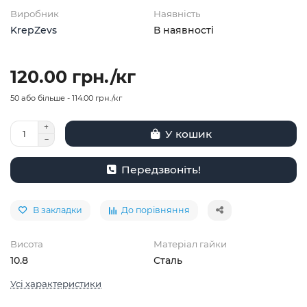
Виробник
Наявність
KrepZevs
В наявності
120.00 грн./кг
50 або більше - 114.00 грн./кг
У кошик
Передзвоніть!
В закладки
До порівняння
Висота
Матеріал гайки
10.8
Сталь
Усі характеристики