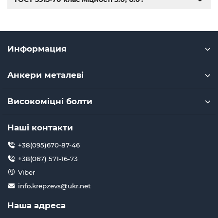
Информация
Анкери металеві
Високоміцні болти
Наші контакти
+38(095)670-87-46
+38(067) 571-16-73
Viber
info.krepzevs@ukr.net
Наша адреса