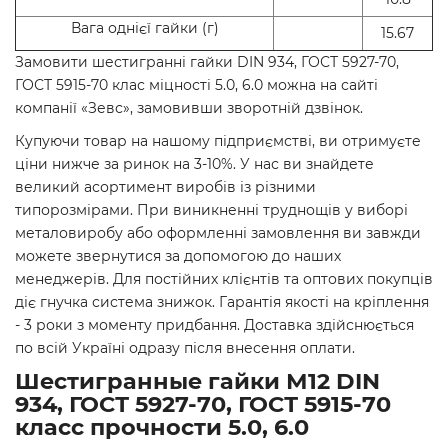
Вага однієї гайки (г)
15.67
Замовити шестигранні гайки DIN 934, ГОСТ 5927-70,
ГОСТ 5915-70 клас міцності 5.0, 6.0 можна на сайті
компанії «Зевс», замовивши зворотній дзвінок.
Купуючи товар на нашому підприємстві, ви отримуєте
ціни нижче за ринок на 3-10%. У нас ви знайдете
великий асортимент виробів із різними
типорозмірами. При виникненні труднощів у виборі
металовиробу або оформленні замовлення ви завжди
можете звернутися за допомогою до наших
менеджерів. Для постійних клієнтів та оптових покупців
діє гнучка система знижок. Гарантія якості на кріплення
- 3 роки з моменту придбання. Доставка здійснюється
по всій Україні одразу після внесення оплати.
Шестигранные гайки М12 DIN
934, ГОСТ 5927-70, ГОСТ 5915-70
класс прочности 5.0, 6.0