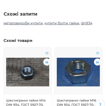
Схожі запити
металовироби купити
,
купити болти гайки
,
din934
Схожі товари
Шестигранні гайки М14
Шестигранні гайки М16
DIN 934, ГОСТ 5927-70,
DIN 934, ГОСТ 5927-70,