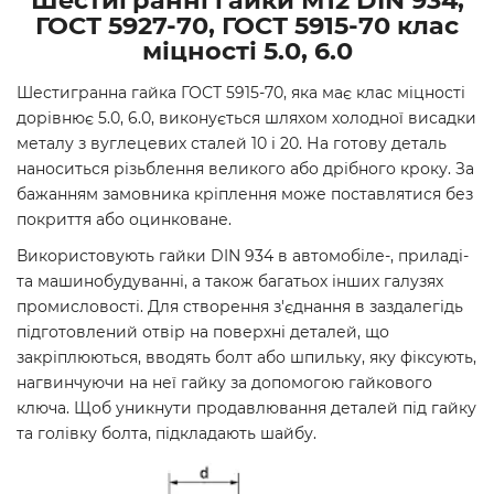
Шестигранні гайки М12 DIN 934,
ГОСТ 5927-70, ГОСТ 5915-70 клас
міцності 5.0, 6.0
Шестигранна гайка ГОСТ 5915-70, яка має клас міцності
дорівнює 5.0, 6.0, виконується шляхом холодної висадки
металу з вуглецевих сталей 10 і 20. На готову деталь
наноситься різьблення великого або дрібного кроку. За
бажанням замовника кріплення може поставлятися без
покриття або оцинковане.
Використовують гайки DIN 934 в автомобіле-, приладі-
та машинобудуванні, а також багатьох інших галузях
промисловості. Для створення з'єднання в заздалегідь
підготовлений отвір на поверхні деталей, що
закріплюються, вводять болт або шпильку, яку фіксують,
нагвинчуючи на неї гайку за допомогою гайкового
ключа. Щоб уникнути продавлювання деталей під гайку
та голівку болта, підкладають шайбу.