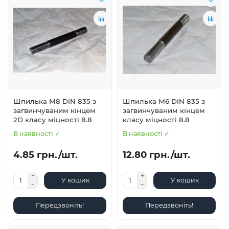
Шпилька М8 DIN 835 з
Шпилька М6 DIN 835 з
загвинчуваним кінцем
загвинчуваним кінцем
2D класу міцності 8.8
класу міцності 8.8
В наявності ✓
В наявності ✓
4.85 грн./шт.
12.80 грн./шт.
У кошик
У кошик
Передзвоніть!
Передзвоніть!