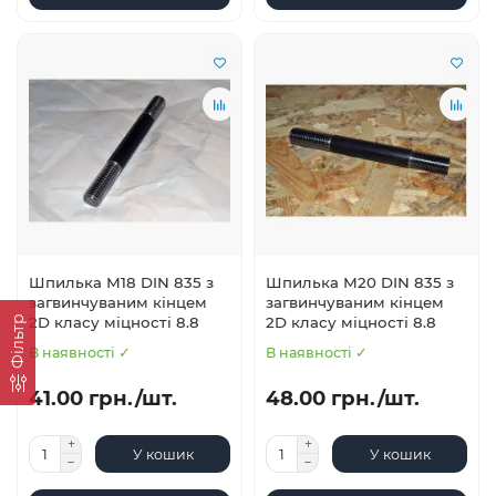
Шпилька М18 DIN 835 з
Шпилька М20 DIN 835 з
загвинчуваним кінцем
загвинчуваним кінцем
Фільтр
2D класу міцності 8.8
2D класу міцності 8.8
В наявності ✓
В наявності ✓
41.00 грн./шт.
48.00 грн./шт.
У кошик
У кошик