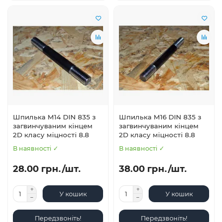
Шпилька М14 DIN 835 з
Шпилька М16 DIN 835 з
загвинчуваним кінцем
загвинчуваним кінцем
2D класу міцності 8.8
2D класу міцності 8.8
В наявності ✓
В наявності ✓
28.00 грн./шт.
38.00 грн./шт.
У кошик
У кошик
Передзвоніть!
Передзвоніть!