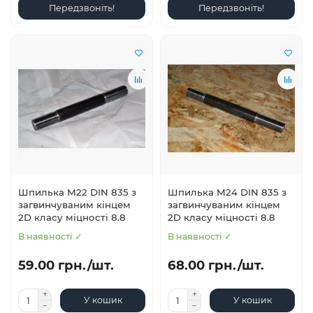
Передзвоніть!
Передзвоніть!
Шпилька М22 DIN 835 з
Шпилька М24 DIN 835 з
загвинчуваним кінцем
загвинчуваним кінцем
2D класу міцності 8.8
2D класу міцності 8.8
В наявності ✓
В наявності ✓
59.00 грн./шт.
68.00 грн./шт.
У кошик
У кошик