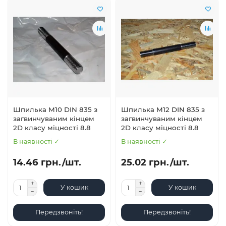
Шпилька М10 DIN 835 з
Шпилька М12 DIN 835 з
загвинчуваним кінцем
загвинчуваним кінцем
2D класу міцності 8.8
2D класу міцності 8.8
В наявності ✓
В наявності ✓
14.46 грн./шт.
25.02 грн./шт.
У кошик
У кошик
Передзвоніть!
Передзвоніть!