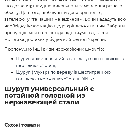
що дозволяє швидше виконувати замовлення різного
обсягу. Для того, щоб купити дане кріплення,
зателефонуйте нашим менеджерам. Вони нададуть всю
необхідну інформацію щодо кріплення та ціни. Забрати
продукцію можна зі складу підприємства, також
можлива доставка у будь-який регіон України.
Пропонуємо інші види нержавіючих шурупів:
Шуруп універсальний з напівкруглою голівкою із
нержавіючої сталі;
Шуруп (глухар) по дереву із шестигранною
голівкою з нержавіючої сталі DIN 571.
Шуруп универсальный с
потайной головкой из
нержавеющей стали
Схожі товари