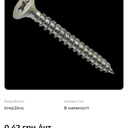
Виробник
Наявність
KrepZevs
В наявності
0.42 грн./шт.