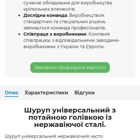
сучасне обладнання для виробництва
кріпильних елементів.
Дослідна команда
: Виробництвом
стандартних та спеціальних рішень
займається команда професіоналів.
Співпраця з виробниками
: Компанія
співпрацює з відповідальними заводами-
виробниками з України та Європи.
Замовити прорахунок вартості
Опис
Характеристики
Відгуки
Шуруп універсальний з
потайною голівкою із
нержавіючої сталі.
Шуруп універсальний нержавіючий часто