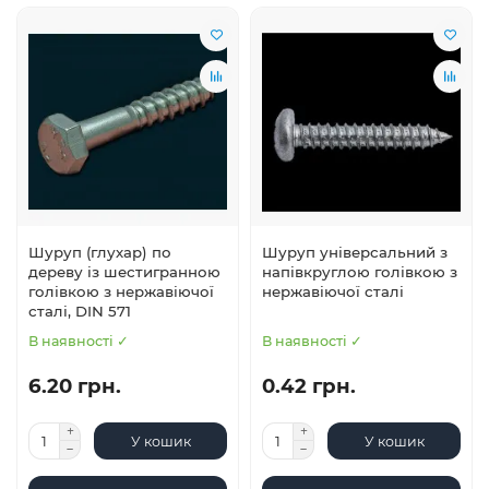
Шуруп (глухар) по
Шуруп універсальний з
дереву із шестигранною
напівкруглою голівкою з
голівкою з нержавіючої
нержавіючої сталі
сталі, DIN 571
В наявності ✓
В наявності ✓
6.20 грн.
0.42 грн.
У кошик
У кошик