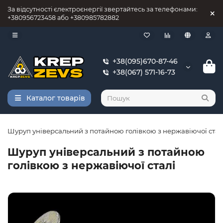
За відсутності єлектроєнергії звертайтесь за телефонами:
+380956723458 або +380985782882
+38(095)670-87-46
+38(067) 571-16-73
Каталог товарів
Шуруп універсальний з потайною голівкою з нержавіючої стал
Шуруп універсальний з потайною
голівкою з нержавіючої сталі