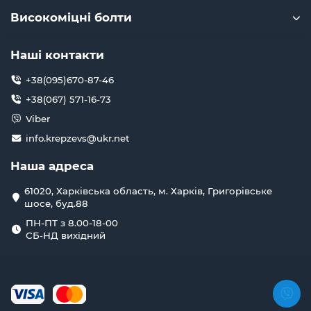
Високоміцні болти
Наші контакти
+38(095)670-87-46
+38(067) 571-16-73
Viber
info.krepzevs@ukr.net
Наша адреса
61020, Харківська область, м. Харків, Григорівське
шосе, буд.88
ПН-ПТ з 8.00-18-00
СБ-НД вихідний