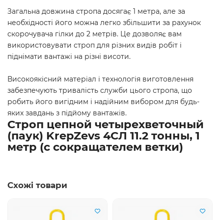
Загальна довжина стропа досягає 1 метра, але за
необхідності його можна легко збільшити за рахунок
скорочувача гілки до 2 метрів. Це дозволяє вам
використовувати строп для різних видів робіт і
піднімати вантажі на різні висоти.
Високоякісний матеріал і технологія виготовлення
забезпечують тривалість служби цього стропа, що
робить його вигідним і надійним вибором для будь-
яких завдань з підйому вантажів.
Строп цепной четырехветочный
(паук) KrepZevs 4СЛ 11.2 тонны, 1
метр (с сокращателем ветки)
Схожі товари