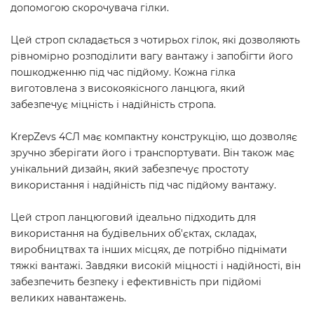
допомогою скорочувача гілки.
Цей строп складається з чотирьох гілок, які дозволяють
рівномірно розподілити вагу вантажу і запобігти його
пошкодженню під час підйому. Кожна гілка
виготовлена з високоякісного ланцюга, який
забезпечує міцність і надійність стропа.
KrepZevs 4СЛ має компактну конструкцію, що дозволяє
зручно зберігати його і транспортувати. Він також має
унікальний дизайн, який забезпечує простоту
використання і надійність під час підйому вантажу.
Цей строп ланцюговий ідеально підходить для
використання на будівельних об'єктах, складах,
виробництвах та інших місцях, де потрібно піднімати
тяжкі вантажі. Завдяки високій міцності і надійності, він
забезпечить безпеку і ефективність при підйомі
великих навантажень.