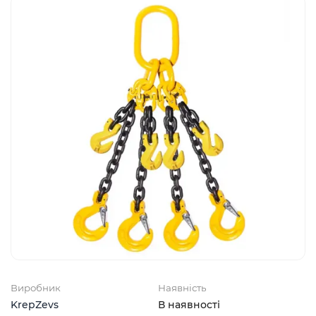
Виробник
Наявність
KrepZevs
В наявності