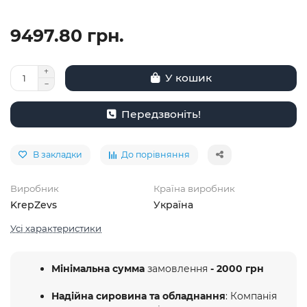
9497.80 грн.
У кошик
Передзвоніть!
В закладки
До порівняння
Виробник
Країна виробник
KrepZevs
Україна
Усі характеристики
Мінімальна сумма
замовлення
- 2000 грн
Надійна сировина та обладнання
: Компанія