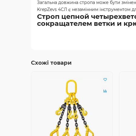
Загальна довжина стропа може бути змінен
KrepZevs 4СЛ є незамінним інструментом дл
Строп цепной четырехветоч
сокращателем ветки и кр
Схожі товари