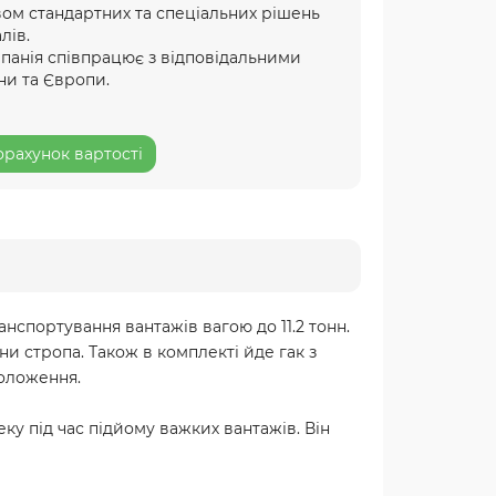
ом стандартних та спеціальних рішень
лів.
мпанія співпрацює з відповідальними
ни та Європи.
рахунок вартості
нспортування вантажів вагою до 11.2 тонн.
и стропа. Також в комплекті йде гак з
положення.
ку під час підйому важких вантажів. Він