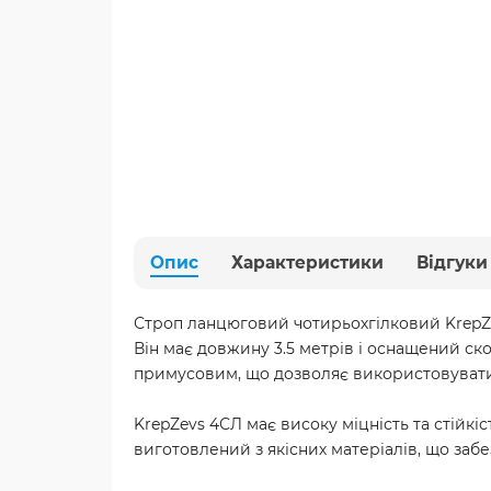
Опис
Характеристики
Відгуки
Строп ланцюговий чотирьохгілковий KrepZev
Він має довжину 3.5 метрів і оснащений ск
примусовим, що дозволяє використовувати 
KrepZevs 4СЛ має високу міцність та стійкі
виготовлений з якісних матеріалів, що заб