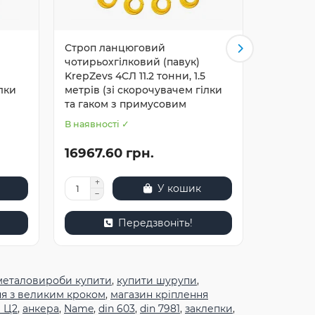
Строп ланцюговий
Строп л
чотирьохгілковий (павук)
чотирьох
KrepZevs 4СЛ 11.2 тонни, 1.5
KrepZevs
лки
метрів (зі скорочувачем гілки
метрів (
та гаком з примусовим
та гаком
В наявності ✓
В наявнос
16967.60 грн.
17420.
У кошик
Передзвоніть!
металовироби купити
,
купити шурупи
,
ня з великим кроком
,
магазин кріплення
 Ц2
,
анкера
,
Name
,
din 603
,
din 7981
,
заклепки
,