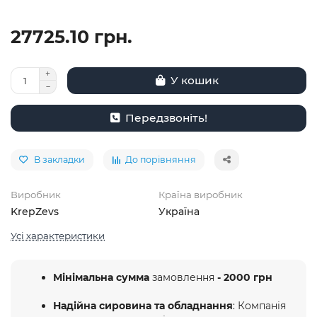
27725.10 грн.
У кошик
Передзвоніть!
В закладки
До порівняння
Виробник
Країна виробник
KrepZevs
Україна
Усі характеристики
Мінімальна сумма
замовлення
- 2000 грн
Надійна сировина та обладнання
: Компанія