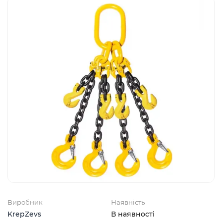
Виробник
Наявність
KrepZevs
В наявності