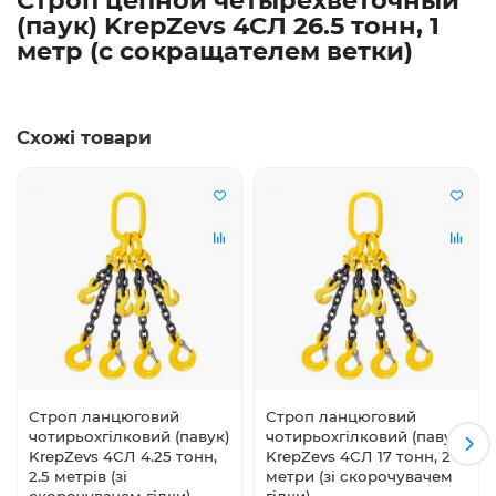
(паук) KrepZevs 4СЛ 26.5 тонн, 1
метр (с сокращателем ветки)
Схожі товари
Строп ланцюговий
Строп ланцюговий
чотирьохгілковий (павук)
чотирьохгілковий (павук)
KrepZevs 4СЛ 4.25 тонн,
KrepZevs 4СЛ 17 тонн, 2
2.5 метрів (зі
метри (зі скорочувачем