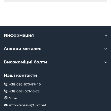
Информация
Анкери металеві
Високоміцні болти
Наші контакти
+38(095)670-87-46
+38(067) 571-16-73
Viber
info.krepzevs@ukr.net