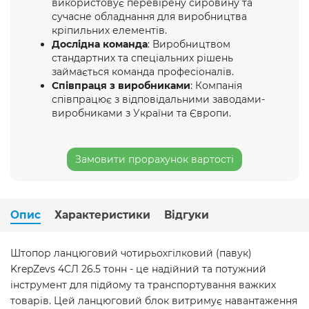
використовує перевірену сировину та
сучасне обладнання для виробництва
кріпильних елементів.
Дослідна команда
: Виробництвом
стандартних та спеціальних рішень
займається команда професіоналів.
Співпраця з виробниками
: Компанія
співпрацює з відповідальними заводами-
виробниками з України та Європи.
Замовити прорахунок вартості
Опис
Характеристики
Відгуки
Штопор ланцюговий чотирьохгілковий (павук)
KrepZevs 4СЛ 26.5 тонн - це надійний та потужний
інструмент для підйому та транспортування важких
товарів. Цей ланцюговий блок витримує навантаження