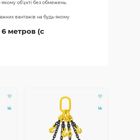
-якому об'єкті без обмежень.
важких вантажів на будь-якому
6 метров (с