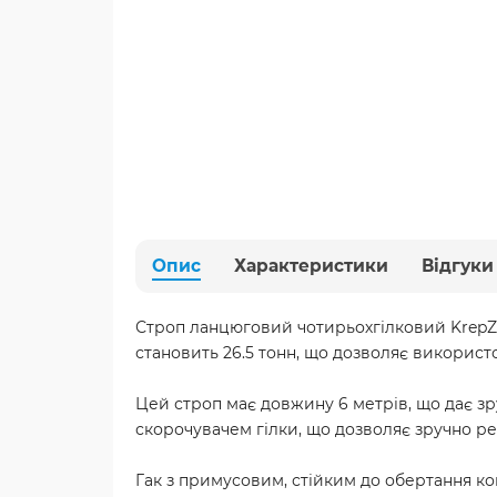
Опис
Характеристики
Відгуки
Строп ланцюговий чотирьохгілковий KrepZe
становить 26.5 тонн, що дозволяє використ
Цей строп має довжину 6 метрів, що дає зр
скорочувачем гілки, що дозволяє зручно ре
Гак з примусовим, стійким до обертання ко