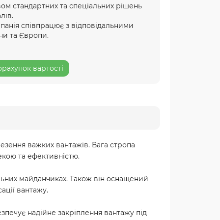
ом стандартних та спеціальних рішень
лів.
мпанія співпрацює з відповідальними
ни та Європи.
рахунок вартості
езення важких вантажів. Вага стропа
екою та ефективністю.
ельних майданчиках. Також він оснащений
ації вантажу.
зпечує надійне закріплення вантажу під