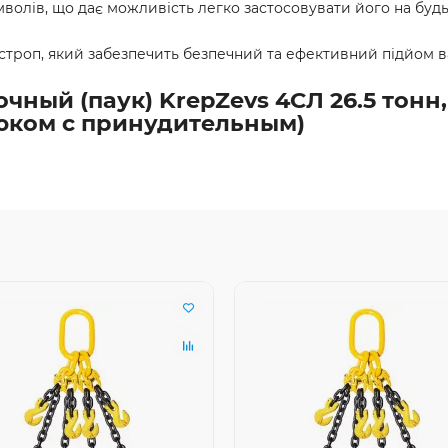
мволів, що дає можливість легко застосовувати його на будь
 строп, який забезпечить безпечний та ефективний підйом 
ный (паук) KrepZevs 4СЛ 26.5 тонн, 
юком с принудительным)