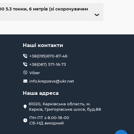
 5.3 тонни, 6 метрів (зі скорочувачем
❯
Наші контакти
+38(095)670-87-46
+38(067) 571-16-73
Viber
info.krepzevs@ukr.net
Наша адреса
61020, Харківська область, м.
Харків, Григорівське шосе, буд.88
ПН-ПТ з 8.00-18-00
СБ-НД вихідний