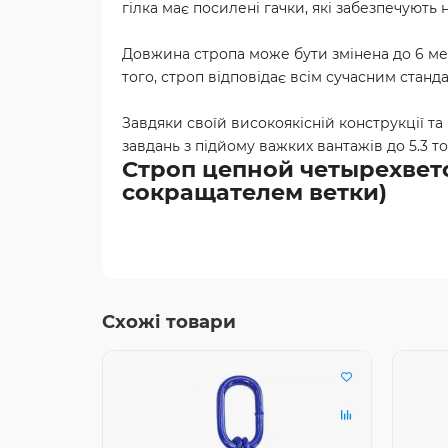
гілка має посилені гачки, які забезпечують 
Довжина стропа може бути змінена до 6 мет
того, строп відповідає всім сучасним станд
Завдяки своїй високоякісній конструкції т
завдань з підйому важких вантажів до 5.3 то
Строп цепной четырехветоч
сокращателем ветки)
Схожі товари