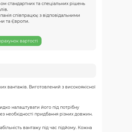
ом стандартних та спеціальних рішень
лів.
мпанія співпрацює з відповідальними
ни та Європи.
рахунок вартості
ких вантажів. Виготовлений з високоякісної
идко налаштувати його під потрібну
ез необхідності придбання різних довжин.
абільність вантажу під час підйому. Кожна