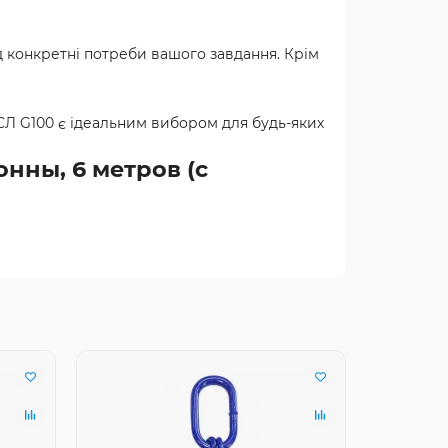
д конкретні потреби вашого завдання. Крім
4СЛ G100 є ідеальним вибором для будь-яких
онны, 6 метров (с