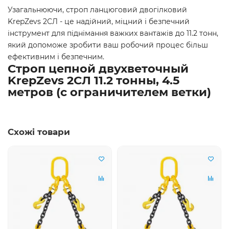
Узагальнюючи, строп ланцюговий двогілковий
KrepZevs 2СЛ - це надійний, міцний і безпечний
інструмент для піднімання важких вантажів до 11.2 тонн,
який допоможе зробити ваш робочий процес більш
ефективним і безпечним.
Строп цепной двухветочный
KrepZevs 2СЛ 11.2 тонны, 4.5
метров (с ограничителем ветки)
Схожі товари