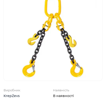
Виробник
Наявність
KrepZevs
В наявності