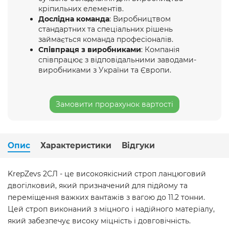
кріпильних елементів.
Дослідна команда
: Виробництвом
стандартних та спеціальних рішень
займається команда професіоналів.
Співпраця з виробниками
: Компанія
співпрацює з відповідальними заводами-
виробниками з України та Європи.
Замовити прорахунок вартості
Опис
Характеристики
Відгуки
KrepZevs 2СЛ - це високоякісний строп ланцюговий
двогілковий, який призначений для підйому та
переміщення важких вантажів з вагою до 11.2 тонни.
Цей строп виконаний з міцного і надійного матеріалу,
який забезпечує високу міцність і довговічність.