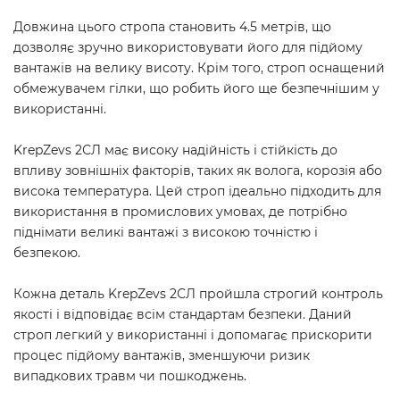
Довжина цього стропа становить 4.5 метрів, що
дозволяє зручно використовувати його для підйому
вантажів на велику висоту. Крім того, строп оснащений
обмежувачем гілки, що робить його ще безпечнішим у
використанні.
KrepZevs 2СЛ має високу надійність і стійкість до
впливу зовнішніх факторів, таких як волога, корозія або
висока температура. Цей строп ідеально підходить для
використання в промислових умовах, де потрібно
піднімати великі вантажі з високою точністю і
безпекою.
Кожна деталь KrepZevs 2СЛ пройшла строгий контроль
якості і відповідає всім стандартам безпеки. Даний
строп легкий у використанні і допомагає прискорити
процес підйому вантажів, зменшуючи ризик
випадкових травм чи пошкоджень.