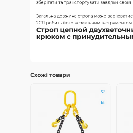
зберігати та транспортувати завдяки своїй 
Загальна довжина стропа може варіюватися в
2СЛ робить його незамінним інструментом 
Строп цепной двухветочный
крюком с принудительны
Схожі товари