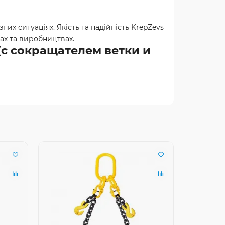
их ситуаціях. Якість та надійність KrepZevs
ах та виробництвах.
 (с сокращателем ветки и