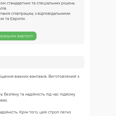
ом стандартних та спеціальних рішень
лів.
мпанія співпрацює з відповідальними
ни та Європи.
рахунок вартості
міщення важких вантажів. Виготовлений з
 безпеку та надійність під час підйому
вах.
дійність. Крім того, цей строп легко