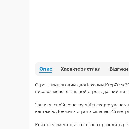
Опис
Характеристики
Відгуки
Строп ланцюговий двогілковий KrepZevs 2С
високоякісної сталі, цей строп здатний вит
Завдяки своїй конструкції зі скорочувачем 
вантажів. Довжина стропа складає 2.5 метр
Кожен елемент цього стропа проходить ретел