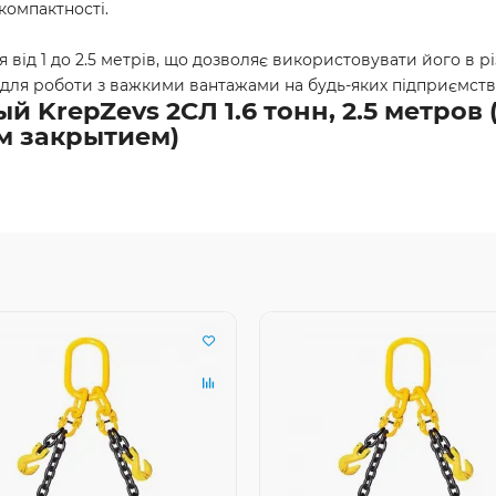
компактності.
ід 1 до 2.5 метрів, що дозволяє використовувати його в різн
для роботи з важкими вантажами на будь-яких підприємств
 KrepZevs 2СЛ 1.6 тонн, 2.5 метров
м закрытием)