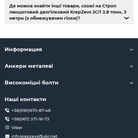
Де можна знайти інші товари, схожі на Строп
ланцюговий двогілковий KrepZevs 2СЛ 2.8 тонн, 3
метри (з обмежувачем гілки)?
❯
Информация
Анкери металеві
Високоміцні болти
Наші контакти
+38(095)670-87-46
+38(067) 571-16-73
Viber
info.krepzevs@ukr.net