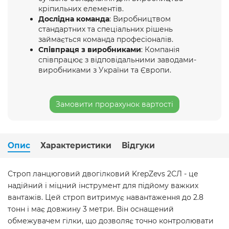
кріпильних елементів.
Дослідна команда
: Виробництвом
стандартних та спеціальних рішень
займається команда професіоналів.
Співпраця з виробниками
: Компанія
співпрацює з відповідальними заводами-
виробниками з України та Європи.
Замовити прорахунок вартості
Опис
Характеристики
Відгуки
Строп ланцюговий двогілковий KrepZevs 2СЛ - це
надійний і міцний інструмент для підйому важких
вантажів. Цей строп витримує навантаження до 2.8
тонн і має довжину 3 метри. Він оснащений
обмежувачем гілки, що дозволяє точно контролювати