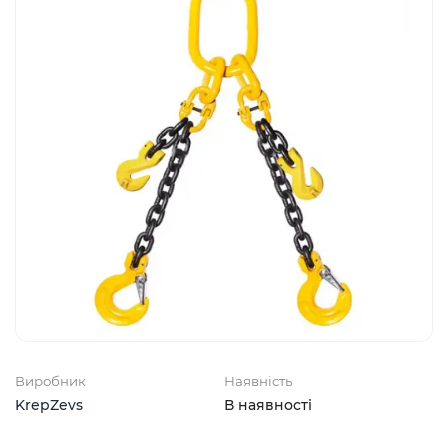
Виробник
Наявність
KrepZevs
В наявності