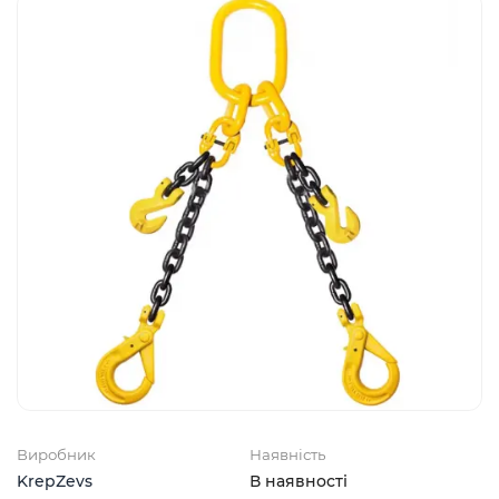
Виробник
Наявність
KrepZevs
В наявності