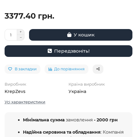
3377.40 грн.
У кошик
Передзвоніть!
В закладки
До порівняння
Виробник
Країна виробник
KrepZevs
Україна
Усі характеристики
Мінімальна сумма
замовлення
- 2000 грн
Надійна сировина та обладнання
: Компанія