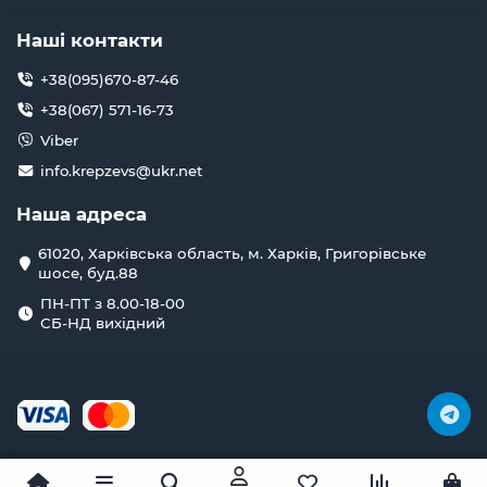
Наші контакти
+38(095)670-87-46
+38(067) 571-16-73
Viber
info.krepzevs@ukr.net
Наша адреса
61020, Харківська область, м. Харків, Григорівське
шосе, буд.88
ПН-ПТ з 8.00-18-00
СБ-НД вихідний