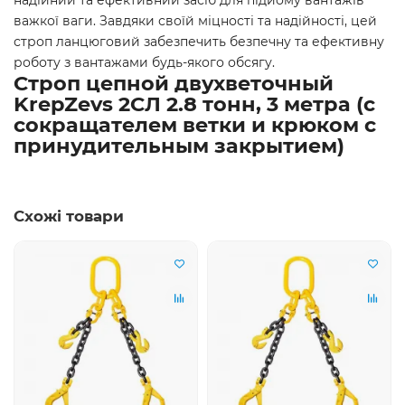
важкої ваги. Завдяки своїй міцності та надійності, цей
строп ланцюговий забезпечить безпечну та ефективну
роботу з вантажами будь-якого обсягу.
Строп цепной двухветочный
KrepZevs 2СЛ 2.8 тонн, 3 метра (с
сокращателем ветки и крюком с
принудительным закрытием)
Схожі товари