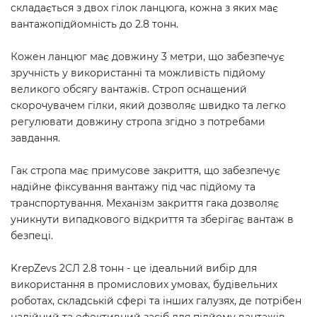
складається з двох гілок ланцюга, кожна з яких має
вантажопідйомність до 2.8 тонн.
Кожен ланцюг має довжину 3 метри, що забезпечує
зручність у використанні та можливість підйому
великого обсягу вантажів. Строп оснащений
скорочувачем гілки, який дозволяє швидко та легко
регулювати довжину стропа згідно з потребами
завдання.
Гак стропа має примусове закриття, що забезпечує
надійне фіксування вантажу під час підйому та
транспортування. Механізм закриття гака дозволяє
уникнути випадкового відкриття та зберігає вантаж в
безпеці.
KrepZevs 2СЛ 2.8 тонн - це ідеальний вибір для
використання в промислових умовах, будівельних
роботах, складській сфері та інших галузях, де потрібен
надійний та ефективний засіб для підйому вантажів