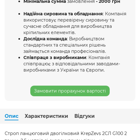
Мінімальна сумма
замовлення
- 2000 грн
Надійна сировина та обладнання
: Компанія
використовує перевірену сировину та
сучасне обладнання для виробництва
кріпильних елементів.
Дослідна команда
: Виробництвом
стандартних та спеціальних рішень
займається команда професіоналів.
Співпраця з виробниками
: Компанія
співпрацює з відповідальними заводами-
виробниками з України та Європи.
Замовити прорахунок вартості
Опис
Характеристики
Відгуки
Строп ланцюговий двогілковий KrepZevs 2СЛ G100 2