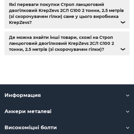
Які переваги покупки Строп ланцюговий
двогілковий KrepZevs 2СЛ G100 2 тонни, 2.5 метрів
(зі скорочувачем гілки) саме у цього виробника
KrepZevs?
❯
Де можна знайти інші товари, схожі на Строп
ланцюговий двогілковий KrepZevs 2СЛ G100 2
тонни, 2.5 метрів (зі скорочувачем гілки)?
❯
Информация
Анкери металеві
Високоміцні болти