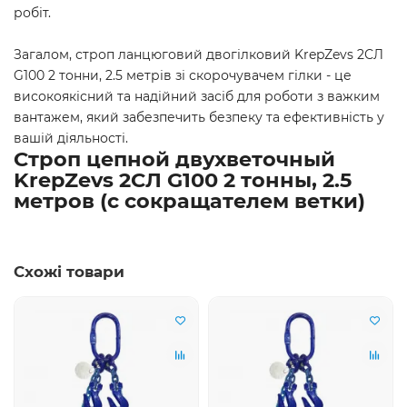
робіт.
Загалом, строп ланцюговий двогілковий KrepZevs 2СЛ
G100 2 тонни, 2.5 метрів зі скорочувачем гілки - це
високоякісний та надійний засіб для роботи з важким
вантажем, який забезпечить безпеку та ефективність у
вашій діяльності.
Строп цепной двухветочный
KrepZevs 2СЛ G100 2 тонны, 2.5
метров (с сокращателем ветки)
Схожі товари