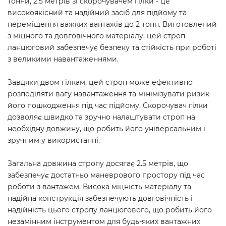
тонни, 2.5 метрів зі скорочувачем гілки - це
високоякісний та надійний засіб для підйому та
переміщення важких вантажів до 2 тонн. Виготовлений
з міцного та довговічного матеріалу, цей строп
ланцюговий забезпечує безпеку та стійкість при роботі
з великими навантаженнями.
Завдяки двом гілкам, цей строп може ефективно
розподіляти вагу навантаження та мінімізувати ризик
його пошкодження під час підйому. Скорочувач гілки
дозволяє швидко та зручно налаштувати строп на
необхідну довжину, що робить його універсальним і
зручним у використанні.
Загальна довжина стропу досягає 2.5 метрів, що
забезпечує достатньо маневрового простору під час
роботи з вантажем. Висока міцність матеріалу та
надійна конструкція забезпечують довговічність і
надійність цього стропу ланцюгового, що робить його
незамінним інструментом для будь-яких вантажних