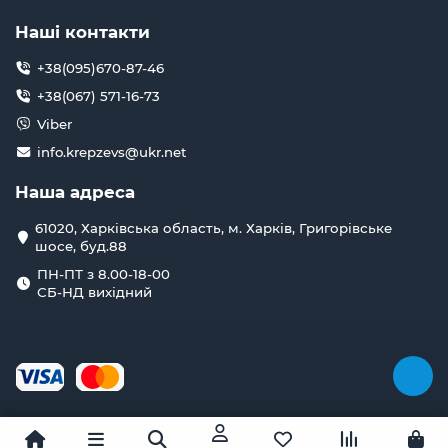
Наші контакти
+38(095)670-87-46
+38(067) 571-16-73
Viber
info.krepzevs@ukr.net
Наша адреса
61020, Харківська область, м. Харків, Григорівське
шосе, буд.88
ПН-ПТ з 8.00-18-00
СБ-НД вихідний