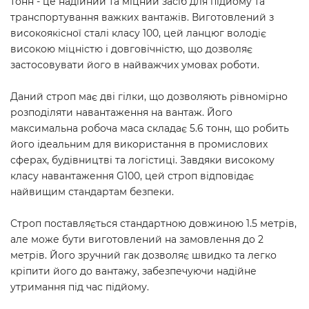
тонн - це надійний та міцний засіб для підйому та
транспортування важких вантажів. Виготовлений з
високоякісної сталі класу 100, цей ланцюг володіє
високою міцністю і довговічністю, що дозволяє
застосовувати його в найважчих умовах роботи.
Даний строп має дві гілки, що дозволяють рівномірно
розподіляти навантаження на вантаж. Його
максимальна робоча маса складає 5.6 тонн, що робить
його ідеальним для використання в промислових
сферах, будівництві та логістиці. Завдяки високому
класу навантаження G100, цей строп відповідає
найвищим стандартам безпеки.
Строп поставляється стандартною довжиною 1.5 метрів,
але може бути виготовлений на замовлення до 2
метрів. Його зручний гак дозволяє швидко та легко
кріпити його до вантажу, забезпечуючи надійне
утримання під час підйому.