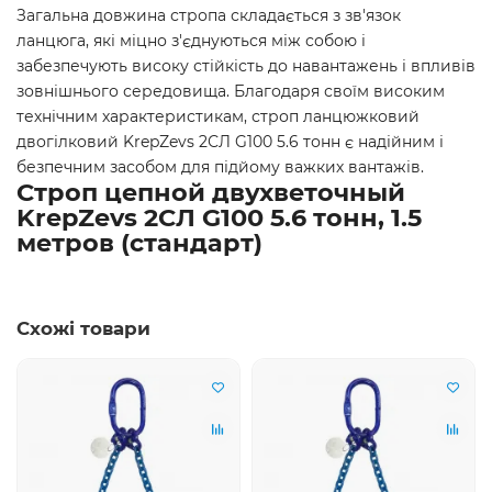
Загальна довжина стропа складається з зв'язок
ланцюга, які міцно з'єднуються між собою і
забезпечують високу стійкість до навантажень і впливів
зовнішнього середовища. Благодаря своїм високим
технічним характеристикам, строп ланцюжковий
двогілковий KrepZevs 2СЛ G100 5.6 тонн є надійним і
безпечним засобом для підйому важких вантажів.
Строп цепной двухветочный
KrepZevs 2СЛ G100 5.6 тонн, 1.5
метров (стандарт)
Схожі товари