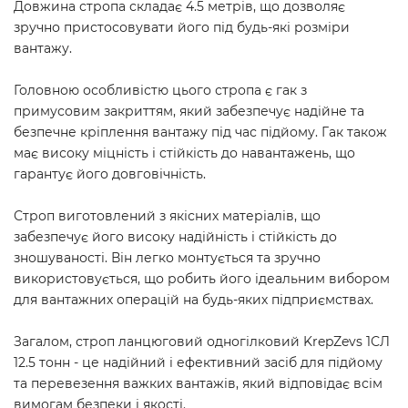
Довжина стропа складає 4.5 метрів, що дозволяє
зручно пристосовувати його під будь-які розміри
вантажу.
Головною особливістю цього стропа є гак з
примусовим закриттям, який забезпечує надійне та
безпечне кріплення вантажу під час підйому. Гак також
має високу міцність і стійкість до навантажень, що
гарантує його довговічність.
Строп виготовлений з якісних матеріалів, що
забезпечує його високу надійність і стійкість до
зношуваності. Він легко монтується та зручно
використовується, що робить його ідеальним вибором
для вантажних операцій на будь-яких підприємствах.
Загалом, строп ланцюговий одногілковий KrepZevs 1СЛ
12.5 тонн - це надійний і ефективний засіб для підйому
та перевезення важких вантажів, який відповідає всім
вимогам безпеки і якості.