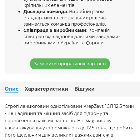
кріпильних елементів.
Дослідна команда
: Виробництвом
стандартних та спеціальних рішень
займається команда професіоналів.
Співпраця з виробниками
: Компанія
співпрацює з відповідальними заводами-
виробниками з України та Європи.
Замовити прорахунок вартості
Опис
Характеристики
Відгуки
Строп ланцюговий одногілковий KrepZevs 1СЛ 12.5 тонн
- це надійний та міцний засіб для підйому та
перевезення важких вантажів. Він має високу
навантажувальну спроможність до 12.5 тонн, що робить
його ідеальним для великих і важких вантажів.