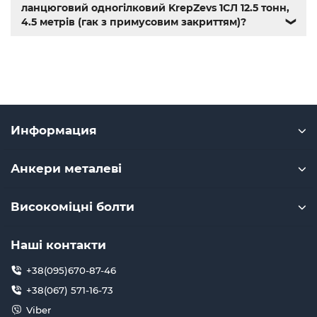
ланцюговий одногілковий KrepZevs 1СЛ 12.5 тонн,
4.5 метрів (гак з примусовим закриттям)?
❯
Информация
Анкери металеві
Високоміцні болти
Наші контакти
+38(095)670-87-46
+38(067) 571-16-73
Viber