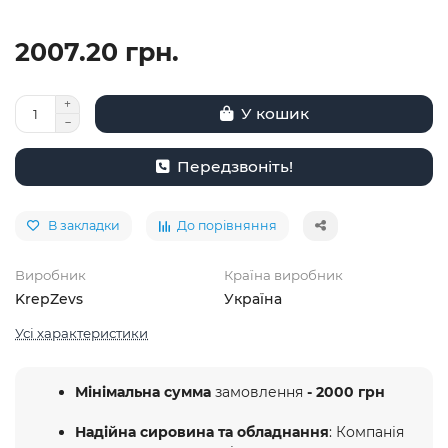
2007.20 грн.
У кошик
Передзвоніть!
В закладки
До порівняння
Виробник
Країна виробник
KrepZevs
Україна
Усі характеристики
Мінімальна сумма
замовлення
- 2000 грн
Надійна сировина та обладнання
: Компанія