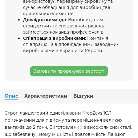
використовує перевірену сировину та
сучасне обладнання для виробництва
кріпильних елементів.
Дослідна команда
: Виробництвом
стандартних та спеціальних рішень
займається команда професіоналів.
Співпраця з виробниками
: Компанія
співпрацює з відповідальними заводами-
виробниками з України та Європи.
Замовити прорахунок вартості
Опис
Характеристики
Відгуки
Строп ланцюговий одногілковий KrepZevs 1СЛ
призначений для підйому та переміщення великих
вантажів до 2 тонн. Виготовлений з високоякісної сталі,
що забезпечує йому міцність і довговічність. Ланцюг