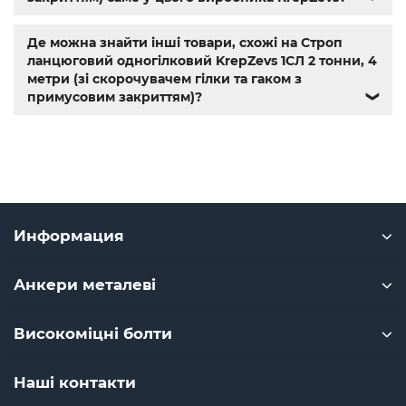
Де можна знайти інші товари, схожі на Строп
ланцюговий одногілковий KrepZevs 1СЛ 2 тонни, 4
метри (зі скорочувачем гілки та гаком з
примусовим закриттям)?
❯
Информация
Анкери металеві
Високоміцні болти
Наші контакти