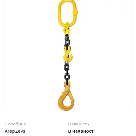
Виробник
Наявність
KrepZevs
В наявності