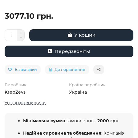
3077.10 грн.
У кошик
Передзвоніть!
В закладки
До порівняння
Виробник
Країна виробник
KrepZevs
Україна
Усі характеристики
Мінімальна сумма
замовлення
- 2000 грн
Надійна сировина та обладнання
: Компанія