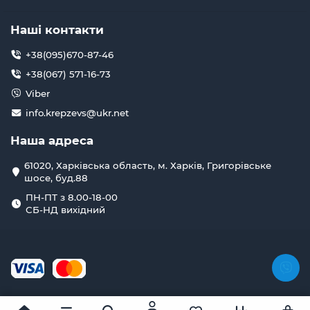
Наші контакти
+38(095)670-87-46
+38(067) 571-16-73
Viber
info.krepzevs@ukr.net
Наша адреса
61020, Харківська область, м. Харків, Григорівське
шосе, буд.88
ПН-ПТ з 8.00-18-00
СБ-НД вихідний