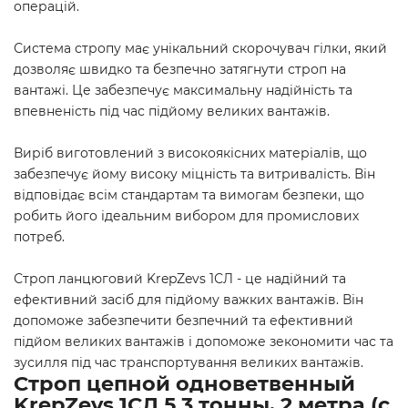
операцій.
Система стропу має унікальний скорочувач гілки, який
дозволяє швидко та безпечно затягнути строп на
вантажі. Це забезпечує максимальну надійність та
впевненість під час підйому великих вантажів.
Виріб виготовлений з високоякісних матеріалів, що
забезпечує йому високу міцність та витривалість. Він
відповідає всім стандартам та вимогам безпеки, що
робить його ідеальним вибором для промислових
потреб.
Строп ланцюговий KrepZevs 1СЛ - це надійний та
ефективний засіб для підйому важких вантажів. Він
допоможе забезпечити безпечний та ефективний
підйом великих вантажів і допоможе зекономити час та
зусилля під час транспортування великих вантажів.
Строп цепной одноветвенный
KrepZevs 1СЛ 5.3 тонны, 2 метра (с