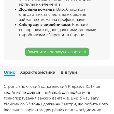
кріпильних елементів.
Дослідна команда
: Виробництвом
стандартних та спеціальних рішень
займається команда професіоналів.
Співпраця з виробниками
: Компанія
співпрацює з відповідальними заводами-
виробниками з України та Європи.
Замовити прорахунок вартості
Опис
Характеристики
Відгуки
Строп ланцюговий одногілковий KrepZevs 1СЛ - це
надійний та довговічний засіб для підйому та
транспортування важких вантажів. Виріб має вагу
підйому до 5.3 тонн і довжину 2 метри, що робить його
ідеальним варіантом для різних вантажопідйомних