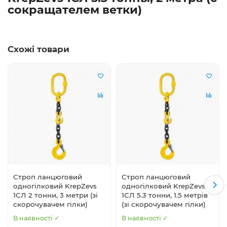
сокращателем ветки)
Схожі товари
Строп ланцюговий
Строп ланцюговий
одногілковий KrepZevs
одногілковий KrepZevs
1СЛ 2 тонни, 3 метри (зі
1СЛ 5.3 тонни, 1.5 метрів
скорочувачем гілки)
(зі скорочувачем гілки)
В наявності ✓
В наявності ✓