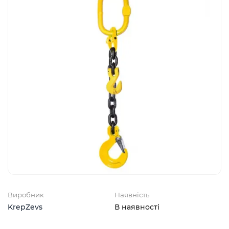
Виробник
Наявність
KrepZevs
В наявності