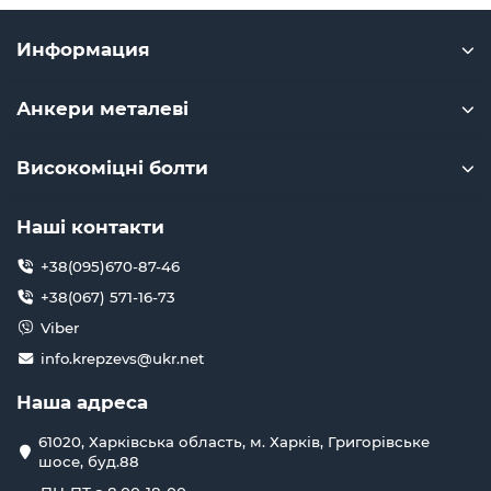
Информация
Анкери металеві
Високоміцні болти
Наші контакти
+38(095)670-87-46
+38(067) 571-16-73
Viber
info.krepzevs@ukr.net
Наша адреса
61020, Харківська область, м. Харків, Григорівське
шосе, буд.88